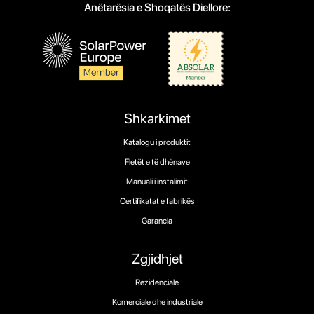
Anëtarësia e Shoqatës Diellore:
Shkarkimet
Katalogu i produktit
Fletët e të dhënave
Manuali i instalimit
Certifikatat e fabrikës
Garancia
Zgjidhjet
Rezidenciale
Komerciale dhe industriale