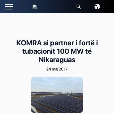
Kërko
për:
KOMRA si partner i fortë i
tubacionit 100 MW të
Nikaraguas
24 maj 2017