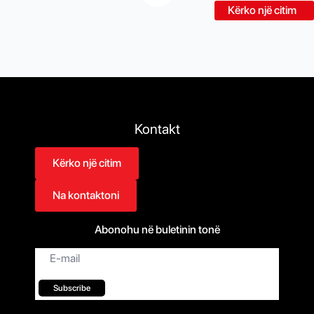
Kërko një citim
Kontakt
Kërko një citim
Na kontaktoni
Abonohu në buletinin tonë
Email
*
Subscribe