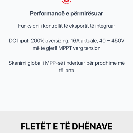
Performancë e përmirësuar
Funksioni i kontrollit të eksportit të integruar
DC Input: 200% oversizing, 16A aktuale, 40 ~ 450V
më të gjerë MPPT varg tension
Skanimi global i MPP-së i ndërtuar për prodhime më
të larta
FLETËT E TË DHËNAVE