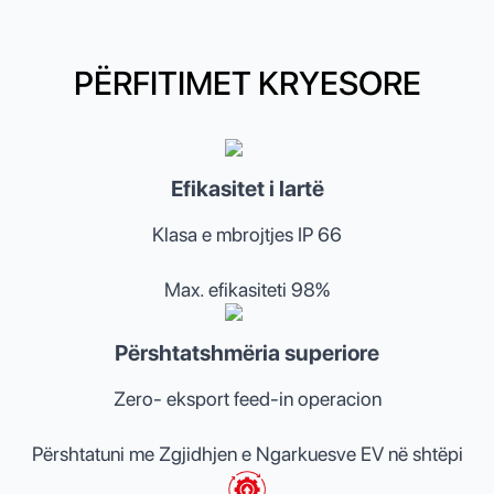
PËRFITIMET KRYESORE
Efikasitet i lartë
Klasa e mbrojtjes IP 66
Max. efikasiteti 98%
Përshtatshmëria superiore
Zero- eksport feed-in operacion
Përshtatuni me Zgjidhjen e Ngarkuesve EV në shtëpi