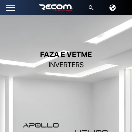
Kërko
për:
FAZA E VETME
INVERTERS