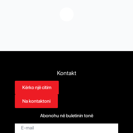
Kontakt
Kërko një citim
Na kontaktoni
Abonohu në buletinin tonë
Email
*