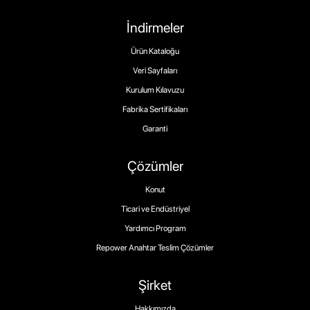
İndirmeler
Ürün Kataloğu
Veri Sayfaları
Kurulum Kılavuzu
Fabrika Sertifikaları
Garanti
Çözümler
Konut
Ticari ve Endüstriyel
Yardımcı Program
Repower Anahtar Teslim Çözümler
Şirket
Hakkımızda