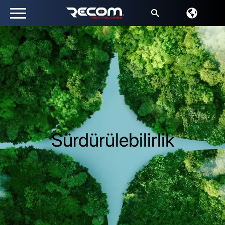
Arayın:
Sürdürülebilirlik