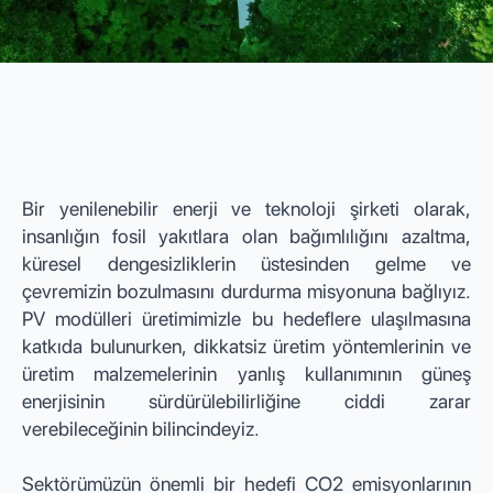
Bir yenilenebilir enerji ve teknoloji şirketi olarak,
insanlığın fosil yakıtlara olan bağımlılığını azaltma,
küresel dengesizliklerin üstesinden gelme ve
çevremizin bozulmasını durdurma misyonuna bağlıyız.
PV modülleri üretimimizle bu hedeflere ulaşılmasına
katkıda bulunurken, dikkatsiz üretim yöntemlerinin ve
üretim malzemelerinin yanlış kullanımının güneş
enerjisinin sürdürülebilirliğine ciddi zarar
verebileceğinin bilincindeyiz.
Sektörümüzün önemli bir hedefi CO2 emisyonlarının