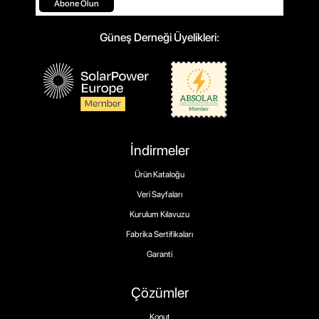
Abone Olun
Güneş Derneği Üyelikleri:
İndirmeler
Ürün Kataloğu
Veri Sayfaları
Kurulum Kılavuzu
Fabrika Sertifikaları
Garanti
Çözümler
Konut