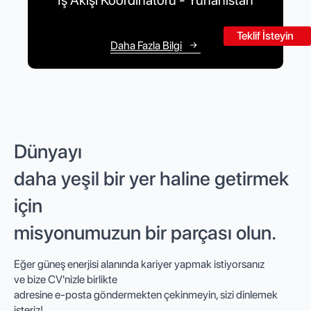
İş Akışı Koordinatörü - Yunanistan
Teklif İsteyin
Daha Fazla Bilgi
Dünyayı
daha yeşil bir yer haline getirmek
için
misyonumuzun bir parçası olun.
Eğer güneş enerjisi alanında kariyer yapmak istiyorsanız
ve bize CV'nizle birlikte
adresine e-posta göndermekten çekinmeyin, sizi dinlemek
isteriz!