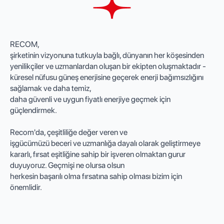
RECOM,
şirketinin vizyonuna tutkuyla bağlı, dünyanın her köşesinden
yenilikçiler ve uzmanlardan oluşan bir ekipten oluşmaktadır -
küresel nüfusu güneş enerjisine geçerek enerji bağımsızlığını
sağlamak ve daha temiz,
daha güvenli ve uygun fiyatlı enerjiye geçmek için
güçlendirmek.
Recom'da, çeşitliliğe değer veren ve
işgücümüzü beceri ve uzmanlığa dayalı olarak geliştirmeye
kararlı, fırsat eşitliğine sahip bir işveren olmaktan gurur
duyuyoruz. Geçmişi ne olursa olsun
herkesin başarılı olma fırsatına sahip olması bizim için
önemlidir.