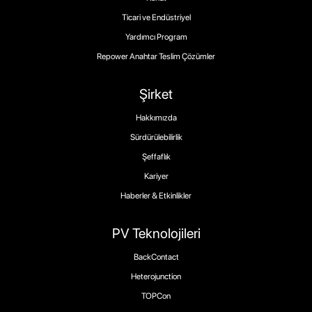
Ticari ve Endüstriyel
Yardımcı Program
Repower Anahtar Teslim Çözümler
Şirket
Hakkımızda
Sürdürülebilirlik
Şeffaflık
Kariyer
Haberler & Etkinlikler
PV Teknolojileri
BackContact
Heterojunction
TOPCon