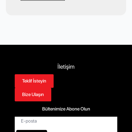
İletişim
Teklif İsteyin
Bize Ulaşın
Bültenimize Abone Olun
E-
posta*