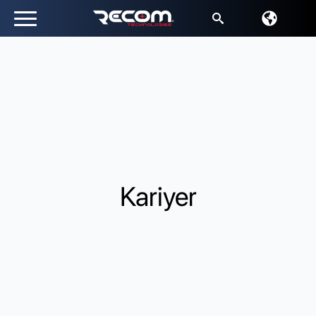
Arayın:
Kariyer