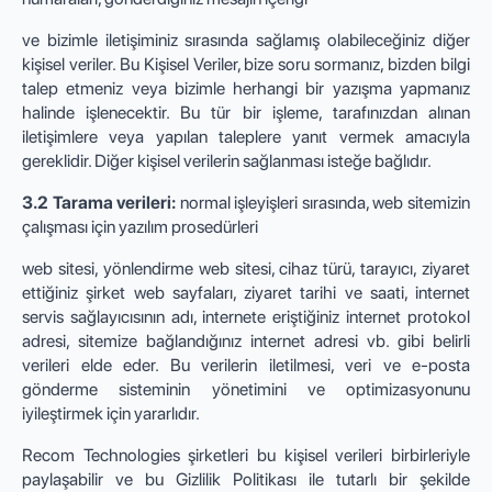
ve bizimle iletişiminiz sırasında sağlamış olabileceğiniz diğer
kişisel veriler. Bu Kişisel Veriler, bize soru sormanız, bizden bilgi
talep etmeniz veya bizimle herhangi bir yazışma yapmanız
halinde işlenecektir. Bu tür bir işleme, tarafınızdan alınan
iletişimlere veya yapılan taleplere yanıt vermek amacıyla
gereklidir. Diğer kişisel verilerin sağlanması isteğe bağlıdır.
3.2 Tarama verileri:
normal işleyişleri sırasında, web sitemizin
çalışması için yazılım prosedürleri
web sitesi, yönlendirme web sitesi, cihaz türü, tarayıcı, ziyaret
ettiğiniz şirket web sayfaları, ziyaret tarihi ve saati, internet
servis sağlayıcısının adı, internete eriştiğiniz internet protokol
adresi, sitemize bağlandığınız internet adresi vb. gibi belirli
verileri elde eder. Bu verilerin iletilmesi, veri ve e-posta
gönderme sisteminin yönetimini ve optimizasyonunu
iyileştirmek için yararlıdır.
Recom Technologies şirketleri bu kişisel verileri birbirleriyle
paylaşabilir ve bu Gizlilik Politikası ile tutarlı bir şekilde