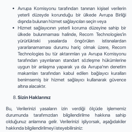
Avrupa Komisyonu tarafından tanınan kişisel verilerin
yeterli düzeyde korunduğu bir ülkede Avrupa Birliği
dışında bulunan hizmet sağlayıcıları seçin veya
Hizmet sağlayıcının yeterli koruma düzeyine sahip bir
ülkede bulunmaması halinde, Recom Technologies'in
yürürlükteki yasalarda öngörülen istisnalardan
yararlanamaması durumu hariç olmak üzere, Recom
Technologies bu tür aktarımları ya Avrupa Komisyonu
tarafından yayınlanan standart sözleşme hükümlerine
uygun bir anlaşma yaparak ya da Avrupa'nın denetim
makamları tarafından kabul edilen bağlayıcı kuralları
benimsemiş bir hizmet sağlayıcı kullanarak güvence
altına alacaktır.
Sizin Haklarınız
Bu, Verilerinizi yasaların izin verdiği ölçüde işlememiz
durumunda tarafımızdan bilgilendirilme hakkına sahip
olduğunuz anlamına gelir. Verilerinizi işliyorsak, aşağıdakiler
hakkında bilgilendirilmeyi isteyebilirsiniz: