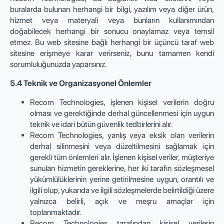
buralarda bulunan herhangi bir bilgi, yazılım veya diğer ürün,
hizmet veya materyali veya bunların kullanımından
doğabilecek herhangi bir sonucu onaylamaz veya temsil
etmez. Bu web sitesine bağlı herhangi bir üçüncü taraf web
sitesine erişmeye karar verirseniz, bunu tamamen kendi
sorumluluğunuzda yaparsınız.
5.4 Teknik ve Organizasyonel Önlemler
Recom Technologies, işlenen kişisel verilerin doğru
olması ve gerektiğinde derhal güncellenmesi için uygun
teknik ve idari bütün güvenlik tedbirlerini alır.
Recom Technologies, yanlış veya eksik olan verilerin
derhal silinmesini veya düzeltilmesini sağlamak için
gerekli tüm önlemleri alır. İşlenen kişisel veriler, müşteriye
sunulan hizmetin gereklerine, her iki tarafın sözleşmesel
yükümlülüklerinin yerine getirilmesine uygun, orantılı ve
ilgili olup, yukarıda ve ilgili sözleşmelerde belirtildiği üzere
yalnızca belirli, açık ve meşru amaçlar için
toplanmaktadır.
Recom Technologies tarafından kişisel verilerin