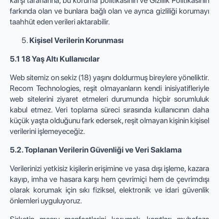
karşı taraflarına, bu koruma politikasının ve Gizlilik Politikasının
farkında olan ve bunlara bağlı olan ve ayrıca gizliliği korumayı
taahhüt eden verileri aktarabilir.
Kişisel Verilerin Korunması
5.1 18 Yaş Altı Kullanıcılar
Web sitemiz on sekiz (18) yaşını doldurmuş bireylere yöneliktir.
Recom Technologies, reşit olmayanların kendi inisiyatifleriyle
web sitelerini ziyaret etmeleri durumunda hiçbir sorumluluk
kabul etmez. Veri toplama süreci sırasında kullanıcının daha
küçük yaşta olduğunu fark edersek, reşit olmayan kişinin kişisel
verilerini işlemeyeceğiz.
5.2. Toplanan Verilerin Güvenliği ve Veri Saklama
Verilerinizi yetkisiz kişilerin erişimine ve yasa dışı işleme, kazara
kayıp, imha ve hasara karşı hem çevrimiçi hem de çevrimdışı
olarak korumak için sıkı fiziksel, elektronik ve idari güvenlik
önlemleri uyguluyoruz.