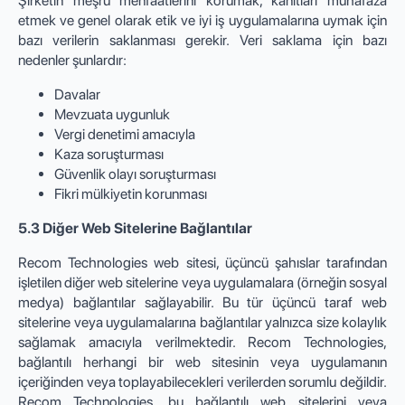
Şirketin meşru menfaatlerini korumak, kanıtları muhafaza
etmek ve genel olarak etik ve iyi iş uygulamalarına uymak için
bazı verilerin saklanması gerekir. Veri saklama için bazı
nedenler şunlardır:
Davalar
Mevzuata uygunluk
Vergi denetimi amacıyla
Kaza soruşturması
Güvenlik olayı soruşturması
Fikri mülkiyetin korunması
5.3 Diğer Web Sitelerine Bağlantılar
Recom Technologies web sitesi, üçüncü şahıslar tarafından
işletilen diğer web sitelerine veya uygulamalara (örneğin sosyal
medya) bağlantılar sağlayabilir. Bu tür üçüncü taraf web
sitelerine veya uygulamalarına bağlantılar yalnızca size kolaylık
sağlamak amacıyla verilmektedir. Recom Technologies,
bağlantılı herhangi bir web sitesinin veya uygulamanın
içeriğinden veya toplayabilecekleri verilerden sorumlu değildir.
Recom Technologies, bu bağlantılı web sitelerini veya