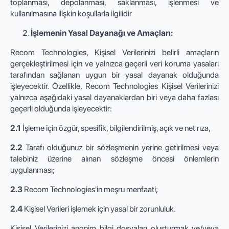
toplanması, depolanması, saklanması, işlenmesi ve
kullanılmasına ilişkin koşullarla ilgilidir
İşlemenin Yasal Dayanağı ve Amaçları:
Recom Technologies, Kişisel Verilerinizi belirli amaçların
gerçekleştirilmesi için ve yalnızca geçerli veri koruma yasaları
tarafından sağlanan uygun bir yasal dayanak olduğunda
işleyecektir. Özellikle, Recom Technologies Kişisel Verilerinizi
yalnızca aşağıdaki yasal dayanaklardan biri veya daha fazlası
geçerli olduğunda işleyecektir:
2.1
İşleme için özgür, spesifik, bilgilendirilmiş, açık ve net rıza,
2.2
Tarafı olduğunuz bir sözleşmenin yerine getirilmesi veya
talebiniz üzerine alınan sözleşme öncesi önlemlerin
uygulanması;
2.3
Recom Technologies'in meşru menfaati;
2.4
Kişisel Verileri işlemek için yasal bir zorunluluk.
Kişisel Verilerinizi anonim bilgi dosyaları oluşturmak ve/veya