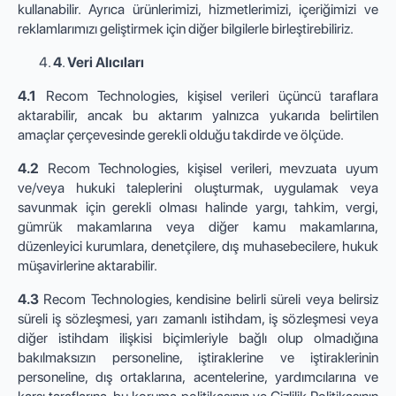
kullanabilir. Ayrıca ürünlerimizi, hizmetlerimizi, içeriğimizi ve
reklamlarımızı geliştirmek için diğer bilgilerle birleştirebiliriz.
4
.
Veri Alıcıları
4.1
Recom Technologies, kişisel verileri üçüncü taraflara
aktarabilir, ancak bu aktarım yalnızca yukarıda belirtilen
amaçlar çerçevesinde gerekli olduğu takdirde ve ölçüde.
4.2
Recom Technologies, kişisel verileri, mevzuata uyum
ve/veya hukuki taleplerini oluşturmak, uygulamak veya
savunmak için gerekli olması halinde yargı, tahkim, vergi,
gümrük makamlarına veya diğer kamu makamlarına,
düzenleyici kurumlara, denetçilere, dış muhasebecilere, hukuk
müşavirlerine aktarabilir.
4.3
Recom Technologies, kendisine belirli süreli veya belirsiz
süreli iş sözleşmesi, yarı zamanlı istihdam, iş sözleşmesi veya
diğer istihdam ilişkisi biçimleriyle bağlı olup olmadığına
bakılmaksızın personeline, iştiraklerine ve iştiraklerinin
personeline, dış ortaklarına, acentelerine, yardımcılarına ve