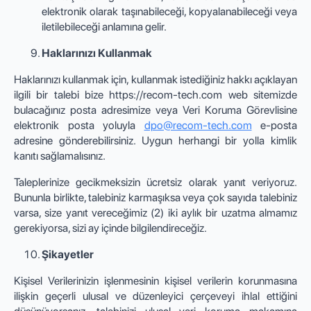
elektronik olarak taşınabileceği, kopyalanabileceği veya
iletilebileceği anlamına gelir.
Haklarınızı Kullanmak
Haklarınızı kullanmak için, kullanmak istediğiniz hakkı açıklayan
ilgili bir talebi bize https://recom-tech.com web sitemizde
bulacağınız posta adresimize veya Veri Koruma Görevlisine
elektronik posta yoluyla
dpo@recom-tech.com
e-posta
adresine gönderebilirsiniz. Uygun herhangi bir yolla kimlik
kanıtı sağlamalısınız.
Taleplerinize gecikmeksizin ücretsiz olarak yanıt veriyoruz.
Bununla birlikte, talebiniz karmaşıksa veya çok sayıda talebiniz
varsa, size yanıt vereceğimiz (2) iki aylık bir uzatma almamız
gerekiyorsa, sizi ay içinde bilgilendireceğiz.
Şikayetler
Kişisel Verilerinizin işlenmesinin kişisel verilerin korunmasına
ilişkin geçerli ulusal ve düzenleyici çerçeveyi ihlal ettiğini