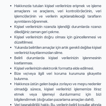
Hakkınızda tutulan kişisel verilerinize erişmek ve işleme
amaçlarını ve araçlarını, veri kontrolör(ler)inin, veri
işlemci(ler)inin ve verilerin açıklanabileceği tarafların
ayrıntılarını öğrenmek.
Kişisel verilerinizin rızanızla işlendiği durumlarda rızanızı
dilediğiniz zaman geri çekme.
Kişisel verilerinizin doğru olması için güncellenmesi ve
düzeltilmesi.
Yukarıda belirtilen amaçlar için artık gerekli değilse kişisel
verilerinizi kayıtlarımızdan silme.
Belirli durumlarda kişisel verilerinizin işlenmesinin
kısıtlanması.
Kişisel verilerinizin elektronik formatta elde edilmesi.
Bize ve/veya ilgili veri koruma kurumuna şikayette
bulunma.
Hakkınıza üstün gelen başka zorlayıcı ve meşru nedenler
olmadığı sürece, kişisel verilerinizi işlememize itiraz
etmek veya işlemeyi durdurmamız için bizi
bilgilendirmek (doğrudan pazarlama amaçları dahil).
Veri taşınabilirliği hakkı. Bu, verilerin belirli koşullar altında