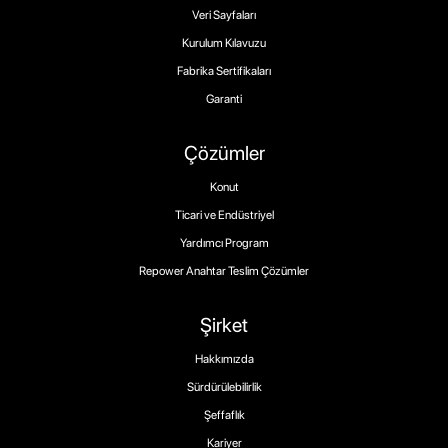
Veri Sayfaları
Kurulum Kılavuzu
Fabrika Sertifikaları
Garanti
Çözümler
Konut
Ticari ve Endüstriyel
Yardımcı Program
Repower Anahtar Teslim Çözümler
Şirket
Hakkımızda
Sürdürülebilirlik
Şeffaflık
Kariyer