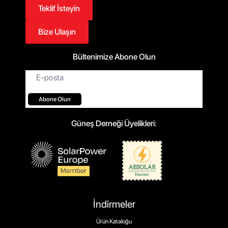
Teklif İsteyin
Bize Ulaşın
Bültenimize Abone Olun
E-
posta*
Abone Olun
Güneş Derneği Üyelikleri:
İndirmeler
Ürün Kataloğu