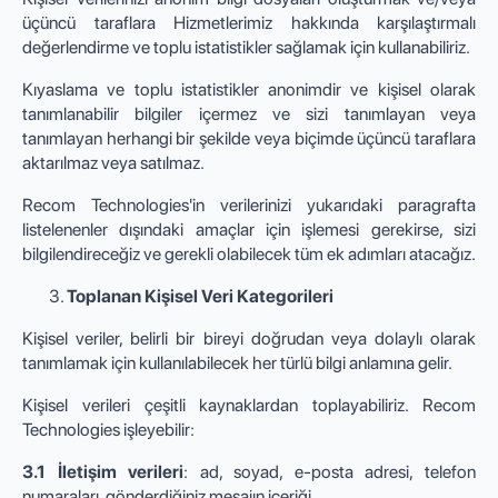
üçüncü taraflara Hizmetlerimiz hakkında karşılaştırmalı
değerlendirme ve toplu istatistikler sağlamak için kullanabiliriz.
Kıyaslama ve toplu istatistikler anonimdir ve kişisel olarak
tanımlanabilir bilgiler içermez ve sizi tanımlayan veya
tanımlayan herhangi bir şekilde veya biçimde üçüncü taraflara
aktarılmaz veya satılmaz.
Recom Technologies'in verilerinizi yukarıdaki paragrafta
listelenenler dışındaki amaçlar için işlemesi gerekirse, sizi
bilgilendireceğiz ve gerekli olabilecek tüm ek adımları atacağız.
Toplanan Kişisel Veri Kategorileri
Kişisel veriler, belirli bir bireyi doğrudan veya dolaylı olarak
tanımlamak için kullanılabilecek her türlü bilgi anlamına gelir.
Kişisel verileri çeşitli kaynaklardan toplayabiliriz. Recom
Technologies işleyebilir:
3.1 İletişim verileri
: ad, soyad, e-posta adresi, telefon
numaraları, gönderdiğiniz mesajın içeriği