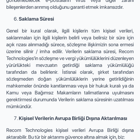
gönderilebilecek e-postaların virüs veya diğer zararlı
bileşenlerden arınmış olduğunu garanti etmek imkansızdır.
Saklama Süresi
Genel bir kural olarak, ilgili kişilerin tüm kişisel verileri,
saklanmaları için ilgili kişilerin belirli veya belirsiz bir süre için
açık rızası alınmadığı sürece, sözleşme ilişkimizin sona ermesi
üzerine silinir / imha edilir. Verilerin saklama süresi, Recom
Technologies'in sözleşme ve vergi yükümlülüklerini düzenleyen
yürürlükteki mevzuatın getirdiği saklama yükümlülüğü
tarafından da belirlenir. İstisnai olarak, şirket tarafından
sözleşmeden doğan yükümlülüklerin yerine getirildiğinin
mahkemeler önünde kanıtlanması veya bir hukuk kuralı ya da
Kamu veya Bağımsız Makamların talimatlarına uyulmasını
gerektirmesi durumunda Verilerin saklama süresinin uzatılması
mümkündür.
Kişisel Verilerin Avrupa Birliği Dışına Aktarılması
Recom Technologies kişisel verileri Avrupa Birliği dışına
aktarabilir. Bu tür bir aktarımı güvence altına almak için, biz: