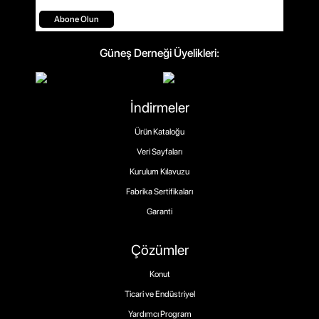
Abone Olun
Güneş Derneği Üyelikleri:
İndirmeler
Ürün Kataloğu
Veri Sayfaları
Kurulum Kılavuzu
Fabrika Sertifikaları
Garanti
Çözümler
Konut
Ticari ve Endüstriyel
Yardımcı Program