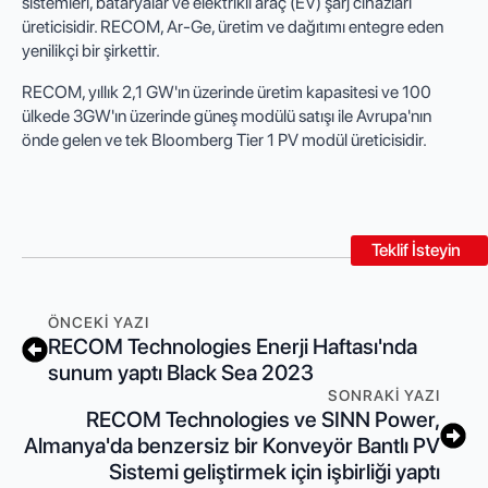
sistemleri, bataryalar ve elektrikli araç (EV) şarj cihazları
üreticisidir. RECOM, Ar-Ge, üretim ve dağıtımı entegre eden
yenilikçi bir şirkettir.
RECOM, yıllık 2,1 GW'ın üzerinde üretim kapasitesi ve 100
ülkede 3GW'ın üzerinde güneş modülü satışı ile Avrupa'nın
önde gelen ve tek Bloomberg Tier 1 PV modül üreticisidir.
Teklif İsteyin
ÖNCEKI YAZI
RECOM Technologies Enerji Haftası'nda
sunum yaptı Black Sea 2023
SONRAKI YAZI
RECOM Technologies ve SINN Power,
Almanya'da benzersiz bir Konveyör Bantlı PV
Sistemi geliştirmek için işbirliği yaptı