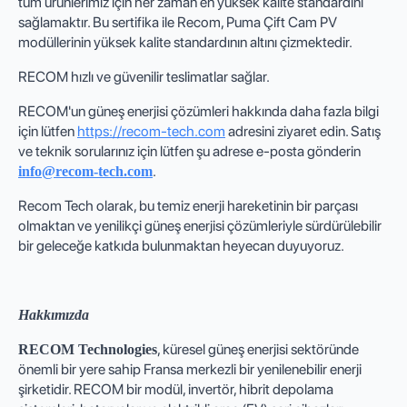
tüm ürünlerimiz için her zaman en yüksek kalite standardını
sağlamaktır. Bu sertifika ile Recom, Puma Çift Cam PV
modüllerinin yüksek kalite standardının altını çizmektedir.
RECOM hızlı ve güvenilir teslimatlar sağlar.
RECOM'un güneş enerjisi çözümleri hakkında daha fazla bilgi
için lütfen
https://recom-tech.com
adresini ziyaret edin. Satış
ve teknik sorularınız için lütfen şu adrese e-posta gönderin
.
info@recom-tech.com
Recom Tech olarak, bu temiz enerji hareketinin bir parçası
olmaktan ve yenilikçi güneş enerjisi çözümleriyle sürdürülebilir
bir geleceğe katkıda bulunmaktan heyecan duyuyoruz.
Hakkımızda
, küresel güneş enerjisi sektöründe
RECOM Technologies
önemli bir yere sahip Fransa merkezli bir yenilenebilir enerji
şirketidir. RECOM bir modül, invertör, hibrit depolama