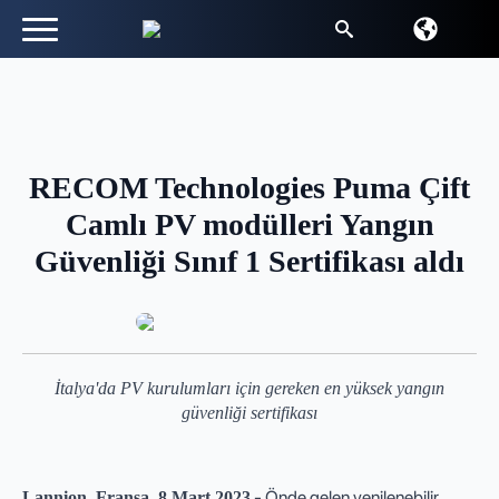
Arayın:
RECOM Technologies Puma Çift
Camlı PV modülleri Yangın
Güvenliği Sınıf 1 Sertifikası aldı
İtalya'da PV kurulumları için gereken en yüksek yangın
güvenliği sertifikası
- Önde gelen yenilenebilir
Lannion, Fransa, 8 Mart 2023