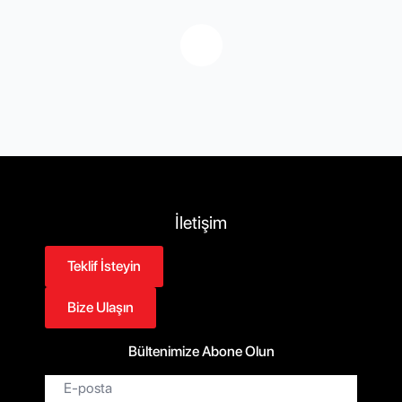
İletişim
Teklif İsteyin
Bize Ulaşın
Bültenimize Abone Olun
E-
posta*