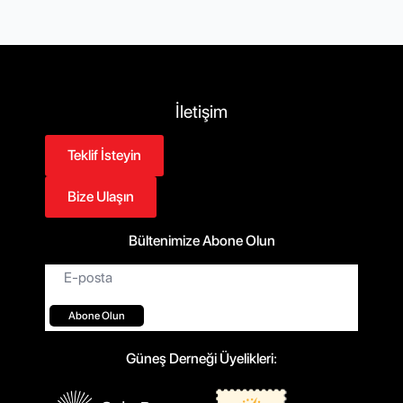
İletişim
Teklif İsteyin
Bize Ulaşın
Bültenimize Abone Olun
E-
posta*
Abone Olun
Güneş Derneği Üyelikleri: