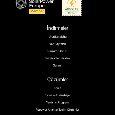
İndirmeler
Ürün Kataloğu
Veri Sayfaları
Kurulum Kılavuzu
Fabrika Sertifikaları
Garanti
Çözümler
Konut
Ticari ve Endüstriyel
Yardımcı Program
Repower Anahtar Teslim Çözümler