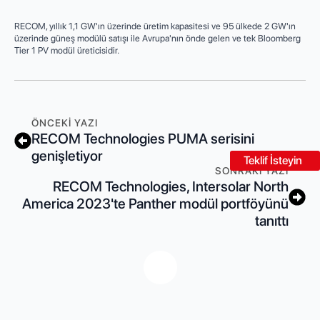
RECOM, yıllık 1,1 GW'ın üzerinde üretim kapasitesi ve 95 ülkede 2 GW'ın
üzerinde güneş modülü satışı ile Avrupa'nın önde gelen ve tek Bloomberg
Tier 1 PV modül üreticisidir.
ÖNCEKI YAZI
RECOM Technologies PUMA serisini
genişletiyor
Teklif İsteyin
SONRAKI YAZI
RECOM Technologies, Intersolar North
America 2023'te Panther modül portföyünü
tanıttı