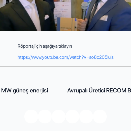
Röportaj için aşağıya tıklayın
https://www.youtube.com/watch?v=so8c205luis
 MW güneş enerjisi
Avrupalı Üretici RECOM