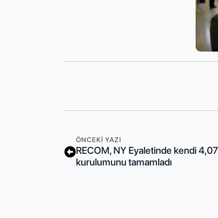
ÖNCEKI YAZI
RECOM, NY Eyaletinde kendi 4,07
kurulumunu tamamladı