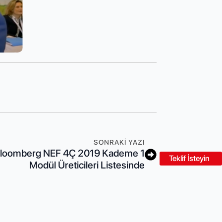
SONRAKI YAZI
 Bloomberg NEF 4Ç 2019 Kademe 1
Teklif İsteyin
Modül Üreticileri Listesinde