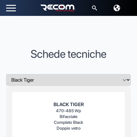
Ricerca
per:
Schede tecniche
BLACK TIGER
470-485 Wp
Bifacciale
Completo Black
Doppio vetro