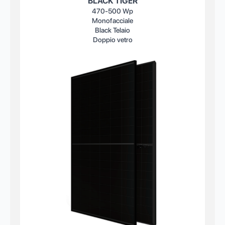
BLACK TIGER
470-500 Wp
Monofacciale
Black Telaio
Doppio vetro