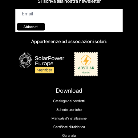
Si iscriva alla nostra newsletter
Email*
Abbonati
Appartenenze ad associazioni solari:
Download
Catalogo dei prodotti
Schede tecniche
Manuale d'installazione
Certificati di fabbrica
Garanzia