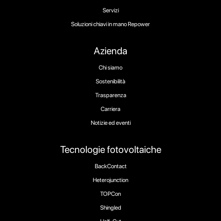
Servizi
Soluzioni chiavi in mano Repower
Azienda
Chi siamo
Sostenibilità
Trasparenza
Carriera
Notizie ed eventi
Tecnologie fotovoltaiche
BackContact
Heterojunction
TOPCon
Shingled