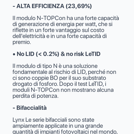
- ALTA EFFICIENZA (23,69%)
Il modulo N-TOPCon ha una forte capacità
di generazione di energia per watt, che si
riflette in un forte vantaggio sul costo
dell'elettricità e in una forte capacità di
premio.
• No LID (< 0.2%) & no risk LeTID
Il modulo di tipo N è una soluzione
fondamentale al rischio di LID, perché non
ci sono coppie BO per il suo substrato
drogato di fosforo. Dopo il test LeTID, i
moduli N-TOPCon non mostrano alcuna
perdita di potenza.
- Bifaccialità
Lynx Le serie bifacciali sono state
ampiamente applicate in una grande
quantità di impianti fotovoltaici nel mondo,