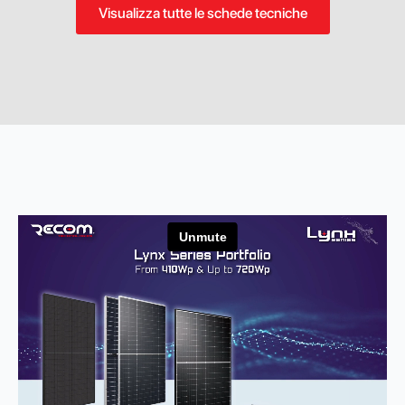
Visualizza tutte le schede tecniche