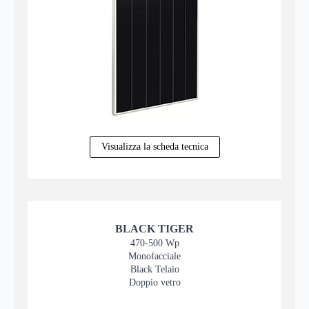
Visualizza la scheda tecnica
BLACK TIGER
470-500 Wp
Monofacciale
Black Telaio
Doppio vetro