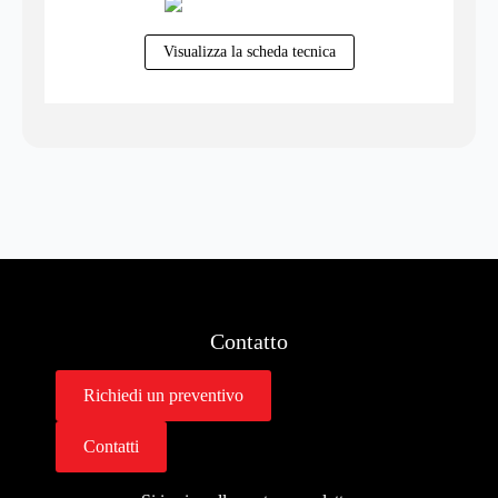
Visualizza la scheda tecnica
Contatto
Richiedi un preventivo
Contatti