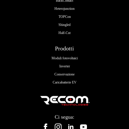
BackContact
Heterojunction
TOPCon
Shingled
Half-Cut
Prodotti
Moduli fotovoltaici
Inverter
Conservazione
Caricabatterie EV
Ci segua: