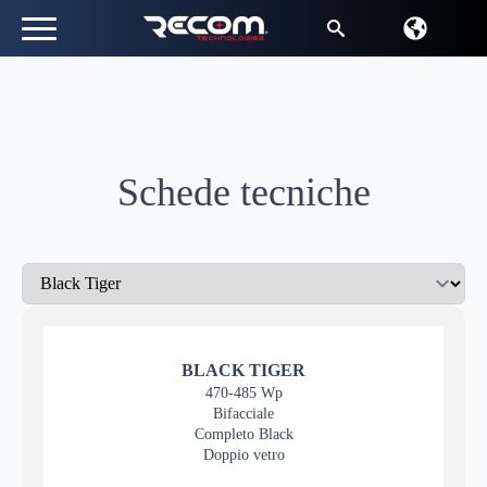
Ricerca
per:
Schede tecniche
BLACK TIGER
470-485 Wp
Bifacciale
Completo Black
Doppio vetro