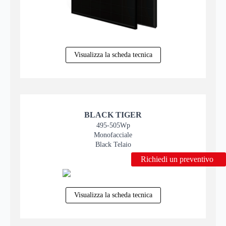
Visualizza la scheda tecnica
BLACK TIGER
495-505Wp
Monofacciale
Black Telaio
Richiedi un preventivo
Visualizza la scheda tecnica