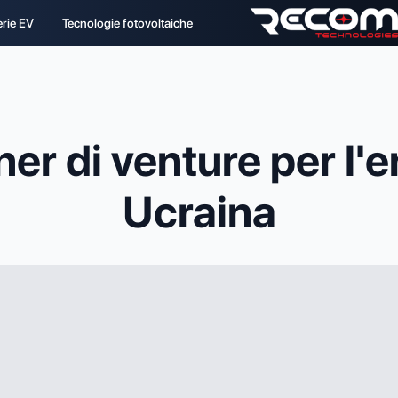
erie EV
Tecnologie fotovoltaiche
r di venture per l'e
Ucraina