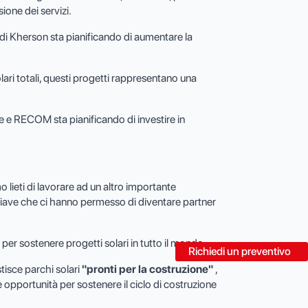
ione dei servizi.
e di Kherson sta pianificando di aumentare la
lari totali, questi progetti rappresentano una
e e RECOM sta pianificando di investire in
lieti di lavorare ad un altro importante
i chiave che ci hanno permesso di diventare partner
per sostenere progetti solari in tutto il mondo.
Richiedi un preventivo
tisce parchi solari
"pronti per la costruzione"
,
e opportunità per sostenere il ciclo di costruzione