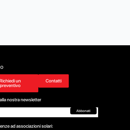
to
Richiedi un
Contatti
preventivo
 alla nostra newsletter
Abbonati
nze ad associazioni solari: