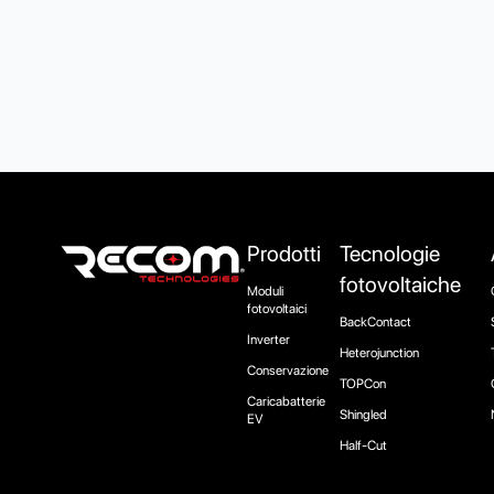
Prodotti
Tecnologie
fotovoltaiche
Moduli
fotovoltaici
BackContact
Inverter
Heterojunction
Conservazione
TOPCon
Caricabatterie
Shingled
EV
Half-Cut