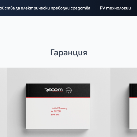
ойства за електрически превозни средства
PV технологии
Гаранция