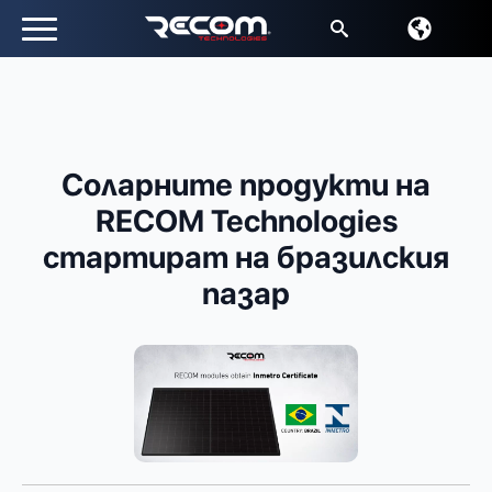
Търсене
за:
Соларните продукти на
RECOM Technologies
стартират на бразилския
пазар