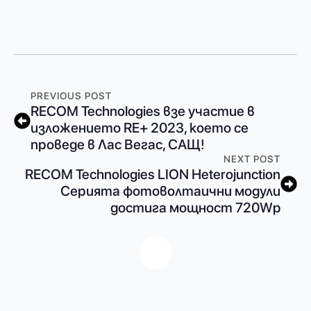
PREVIOUS POST
RECOM Technologies взе участие в
изложението RE+ 2023, което се
проведе в Лас Вегас, САЩ!
NEXT POST
RECOM Technologies LION Heterojunction
Серията фотоволтаични модули
достига мощност 720Wp