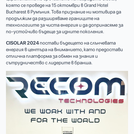
която се проведе на 15 октомври в Grand Hotel
Bucharest в Румъния. Това признание ни мотивира да
продължим да разширяваме границите на
технологиите за чиста енергия и да допринасяме за
по-устойчиво бъдеще за идните поколения.
CISOLAR 2024
постави бъдещето на слънчевата
енергия в центъра на вниманието, като предостави
отлична платформа за обмен на знания и
сътрудничество с лидерите в бранша.