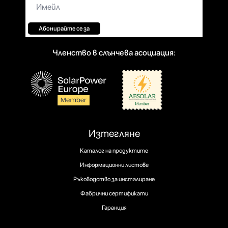
Имейл*
Абонирайте се за
Членство в слънчева асоциация:
Изтегляне
Каталог на продуктите
Информационни листове
Ръководство за инсталиране
Фабрични сертификати
Гаранция