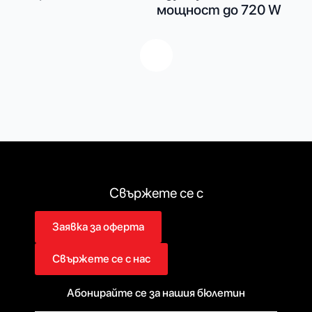
мощност до 720 W
Свържете се с
Заявка за оферта
Свържете се с нас
Абонирайте се за нашия бюлетин