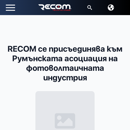
Търсене
за:
RECOM се присъединява към
Румънската асоциация на
фотоволтаичната
индустрия