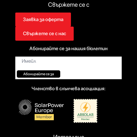
Свържете се с
Заявка за оферта
Свържете се с нас
Абонирайте се за нашия бюлетин
Имейл*
Абонирайте се за
Членство в слънчева асоциация: