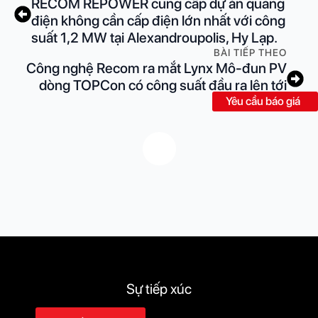
RECOM REPOWER cung cấp dự án quang
điện không cần cấp điện lớn nhất với công
suất 1,2 MW tại Alexandroupolis, Hy Lạp.
BÀI TIẾP THEO
Công nghệ Recom ra mắt Lynx Mô-đun PV
dòng TOPCon có công suất đầu ra lên tới
720W
Yêu cầu báo giá
Sự tiếp xúc