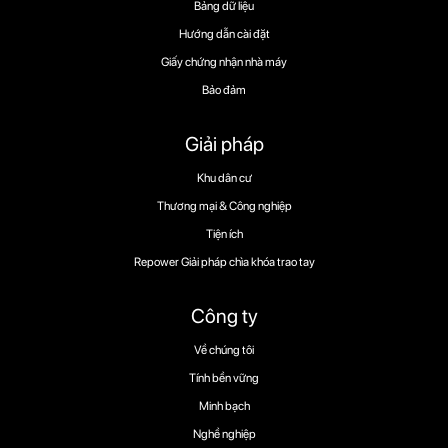
Bảng dữ liệu
Hướng dẫn cài đặt
Giấy chứng nhận nhà máy
Bảo đảm
Giải pháp
Khu dân cư
Thương mại & Công nghiệp
Tiện ích
Repower Giải pháp chìa khóa trao tay
Công ty
Về chúng tôi
Tính bền vững
Minh bạch
Nghề nghiệp