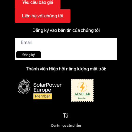
Yêu cầu báo giá
Liên hệ với chúng tôi
Đăng ký vào bản tin của chúng tôi
Thư
điện
tử
*
Đăng ký
Thành viên Hiệp hội năng lượng mặt trời:
Tải
Danh mục sản phẩm