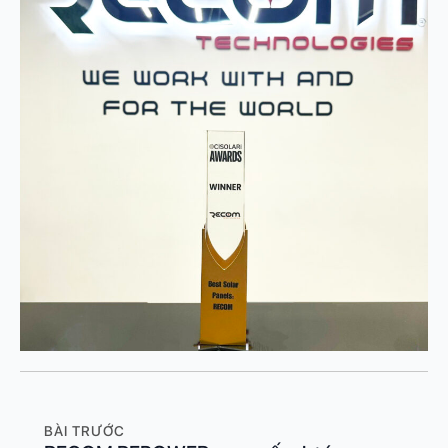
BÀI TRƯỚC