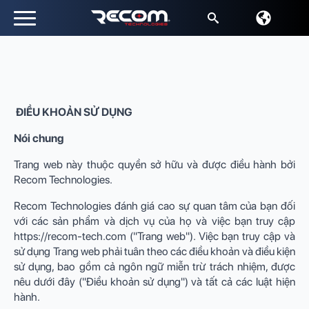
Sưu
tầm:
ĐIỀU KHOẢN SỬ DỤNG
Nói chung
Trang web này thuộc quyền sở hữu và được điều hành bởi
Recom Technologies.
Recom Technologies đánh giá cao sự quan tâm của bạn đối
với các sản phẩm và dịch vụ của họ và việc bạn truy cập
https://recom-tech.com ("Trang web"). Việc bạn truy cập và
sử dụng Trang web phải tuân theo các điều khoản và điều kiện
sử dụng, bao gồm cả ngôn ngữ miễn trừ trách nhiệm, được
nêu dưới đây ("Điều khoản sử dụng") và tất cả các luật hiện
hành.