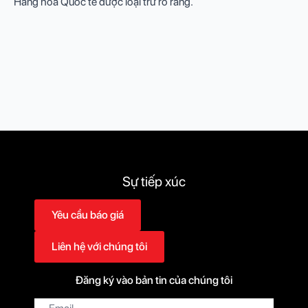
Hàng hóa Quốc tế được loại trừ rõ ràng.
Sự tiếp xúc
Yêu cầu báo giá
Liên hệ với chúng tôi
Đăng ký vào bản tin của chúng tôi
Thư