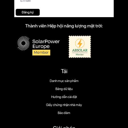
điện
tử
*
Đăng ký
Thành viên Hiệp hội năng lượng mặt trời:
Tải
Danh mục sản phẩm
Bảng dữ liệu
Hướng dẫn cài đặt
Giấy chứng nhận nhà máy
Bảo đảm