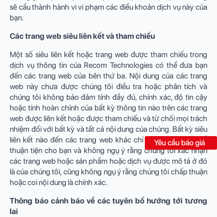
sẽ cấu thành hành vi vi phạm các điều khoản dịch vụ này của
bạn.
Các trang web siêu liên kết và tham chiếu
Một số siêu liên kết hoặc trang web được tham chiếu trong
dịch vụ thông tin của Recom Technologies có thể đưa bạn
đến các trang web của bên thứ ba. Nội dung của các trang
web này chưa được chúng tôi điều tra hoặc phân tích và
chúng tôi không bảo đảm tính đầy đủ, chính xác, độ tin cậy
hoặc tính hoàn chỉnh của bất kỳ thông tin nào trên các trang
web được liên kết hoặc được tham chiếu và từ chối mọi trách
nhiệm đối với bất kỳ và tất cả nội dung của chúng. Bất kỳ siêu
liên kết nào đến các trang web khác chỉ được cung cấp để
Yêu cầu báo giá
thuận tiện cho bạn và không ngụ ý rằng chúng tôi xác nhận
các trang web hoặc sản phẩm hoặc dịch vụ được mô tả ở đó
là của chúng tôi, cũng không ngụ ý rằng chúng tôi chấp thuận
hoặc coi nội dung là chính xác.
Thông báo cảnh báo về các tuyên bố hướng tới tương
lai