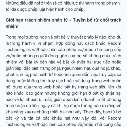
Những điều đã nói ở trên sẽ có hiệu lực thi hành trong phạm vi
tối đa được pháp luật hiện hành cho phép.
Giới hạn trách nhiệm pháp lý - Tuyên bố từ chối trách
nhiệm
Trong mọi trường hợp và bất kể lý thuyết pháp lý nào, cho dù
là trong hành vi vi phạm, hợp đồng hay cách khác, Recom
Technologies và/hoặc bên cấp phép và/hoặc nhà cung cấp
và/hoặc những người đóng góp của họ sẽ không chịu trách
nhiệm với bất kỳ bên nào về bất kỳ thiệt hại trực tiếp hoặc
gián tiếp, đặc biệt, trừng phạt, ngẫu nhiên, hậu quả hoặc khác,
phát sinh từ, phát sinh từ hoặc liên quan đến việc truy cập, sử
dụng hoặc không thể truy cập hoặc sử dụng Trang web hoặc
nội dung của trang web hoặc bất kỳ trang web siêu liên kết
nào khác, bao gồm nhưng không giới hạn ở bất kỳ thiệt hại
nào về lợi nhuận bị mất, gián đoạn kinh doanh, mất chương
trình hoặc dữ liệu, ngay cả khi họ được thông báo rõ ràng về
khả năng xảy ra những thiệt hại như vậy. Theo đây, bạn từ bỏ
bất kỳ và tất cả các khiếu nại như vậy đối với Recom
Technologies và/hoặc bên cấp phép và/hoặc nhà cung cấp