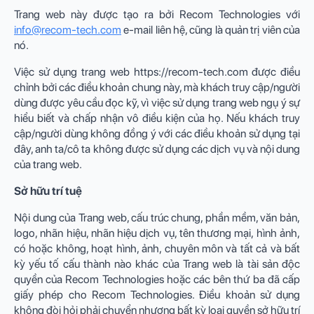
Trang web này được tạo ra bởi Recom Technologies với
info@recom-tech.com
e-mail liên hệ, cũng là quản trị viên của
nó.
Việc sử dụng trang web https://recom-tech.com được điều
chỉnh bởi các điều khoản chung này, mà khách truy cập/người
dùng được yêu cầu đọc kỹ, vì việc sử dụng trang web ngụ ý sự
hiểu biết và chấp nhận vô điều kiện của họ. Nếu khách truy
cập/người dùng không đồng ý với các điều khoản sử dụng tại
đây, anh ta/cô ta không được sử dụng các dịch vụ và nội dung
của trang web.
Sở hữu trí tuệ
Nội dung của Trang web, cấu trúc chung, phần mềm, văn bản,
logo, nhãn hiệu, nhãn hiệu dịch vụ, tên thương mại, hình ảnh,
có hoặc không, hoạt hình, ảnh, chuyên môn và tất cả và bất
kỳ yếu tố cấu thành nào khác của Trang web là tài sản độc
quyền của Recom Technologies hoặc các bên thứ ba đã cấp
giấy phép cho Recom Technologies. Điều khoản sử dụng
không đòi hỏi phải chuyển nhượng bất kỳ loại quyền sở hữu trí