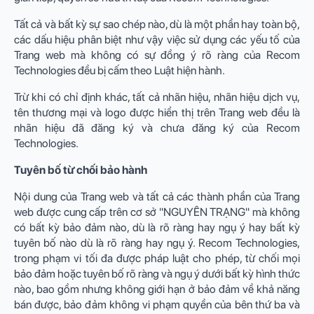
Tất cả và bất kỳ sự sao chép nào, dù là một phần hay toàn bộ,
các dấu hiệu phân biệt như vậy việc sử dụng các yếu tố của
Trang web mà không có sự đồng ý rõ ràng của Recom
Technologies đều bị cấm theo Luật hiện hành.
Trừ khi có chỉ định khác, tất cả nhãn hiệu, nhãn hiệu dịch vụ,
tên thương mại và logo được hiển thị trên Trang web đều là
nhãn hiệu đã đăng ký và chưa đăng ký của Recom
Technologies.
Tuyên bố từ chối bảo hành
Nội dung của Trang web và tất cả các thành phần của Trang
web được cung cấp trên cơ sở "NGUYÊN TRẠNG" mà không
có bất kỳ bảo đảm nào, dù là rõ ràng hay ngụ ý hay bất kỳ
tuyên bố nào dù là rõ ràng hay ngụ ý. Recom Technologies,
trong phạm vi tối đa được pháp luật cho phép, từ chối mọi
bảo đảm hoặc tuyên bố rõ ràng và ngụ ý dưới bất kỳ hình thức
nào, bao gồm nhưng không giới hạn ở bảo đảm về khả năng
bán được, bảo đảm không vi phạm quyền của bên thứ ba và