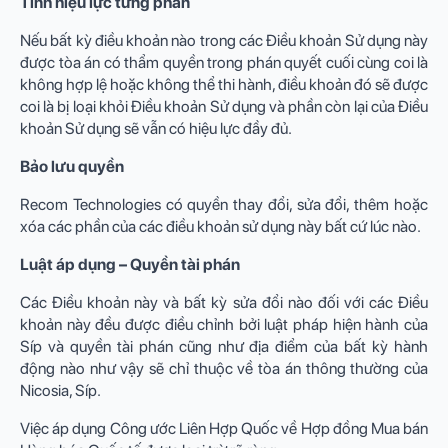
Tính hiệu lực từng phần
Nếu bất kỳ điều khoản nào trong các Điều khoản Sử dụng này
được tòa án có thẩm quyền trong phán quyết cuối cùng coi là
không hợp lệ hoặc không thể thi hành, điều khoản đó sẽ được
coi là bị loại khỏi Điều khoản Sử dụng và phần còn lại của Điều
khoản Sử dụng sẽ vẫn có hiệu lực đầy đủ.
Bảo lưu quyền
Recom Technologies có quyền thay đổi, sửa đổi, thêm hoặc
xóa các phần của các điều khoản sử dụng này bất cứ lúc nào.
Luật áp dụng – Quyền tài phán
Các Điều khoản này và bất kỳ sửa đổi nào đối với các Điều
khoản này đều được điều chỉnh bởi luật pháp hiện hành của
Síp và quyền tài phán cũng như địa điểm của bất kỳ hành
động nào như vậy sẽ chỉ thuộc về tòa án thông thường của
Nicosia, Síp.
Việc áp dụng Công ước Liên Hợp Quốc về Hợp đồng Mua bán