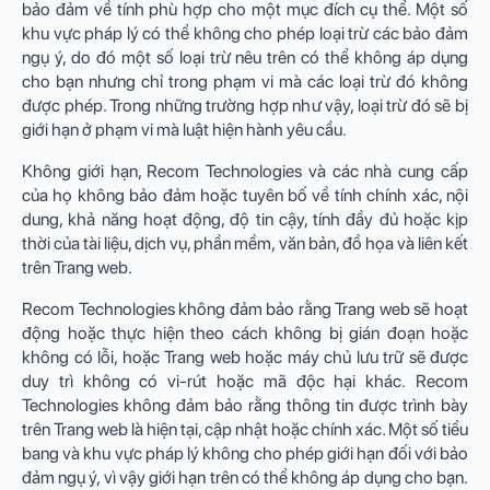
bảo đảm về tính phù hợp cho một mục đích cụ thể. Một số
khu vực pháp lý có thể không cho phép loại trừ các bảo đảm
ngụ ý, do đó một số loại trừ nêu trên có thể không áp dụng
cho bạn nhưng chỉ trong phạm vi mà các loại trừ đó không
được phép. Trong những trường hợp như vậy, loại trừ đó sẽ bị
giới hạn ở phạm vi mà luật hiện hành yêu cầu.
Không giới hạn, Recom Technologies và các nhà cung cấp
của họ không bảo đảm hoặc tuyên bố về tính chính xác, nội
dung, khả năng hoạt động, độ tin cậy, tính đầy đủ hoặc kịp
thời của tài liệu, dịch vụ, phần mềm, văn bản, đồ họa và liên kết
trên Trang web.
Recom Technologies không đảm bảo rằng Trang web sẽ hoạt
động hoặc thực hiện theo cách không bị gián đoạn hoặc
không có lỗi, hoặc Trang web hoặc máy chủ lưu trữ sẽ được
duy trì không có vi-rút hoặc mã độc hại khác. Recom
Technologies không đảm bảo rằng thông tin được trình bày
trên Trang web là hiện tại, cập nhật hoặc chính xác. Một số tiểu
bang và khu vực pháp lý không cho phép giới hạn đối với bảo
đảm ngụ ý, vì vậy giới hạn trên có thể không áp dụng cho bạn.