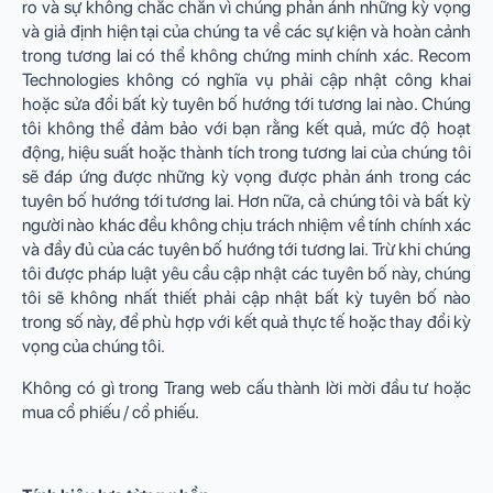
ro và sự không chắc chắn vì chúng phản ánh những kỳ vọng
và giả định hiện tại của chúng ta về các sự kiện và hoàn cảnh
trong tương lai có thể không chứng minh chính xác. Recom
Technologies không có nghĩa vụ phải cập nhật công khai
hoặc sửa đổi bất kỳ tuyên bố hướng tới tương lai nào. Chúng
tôi không thể đảm bảo với bạn rằng kết quả, mức độ hoạt
động, hiệu suất hoặc thành tích trong tương lai của chúng tôi
sẽ đáp ứng được những kỳ vọng được phản ánh trong các
tuyên bố hướng tới tương lai. Hơn nữa, cả chúng tôi và bất kỳ
người nào khác đều không chịu trách nhiệm về tính chính xác
và đầy đủ của các tuyên bố hướng tới tương lai. Trừ khi chúng
tôi được pháp luật yêu cầu cập nhật các tuyên bố này, chúng
tôi sẽ không nhất thiết phải cập nhật bất kỳ tuyên bố nào
trong số này, để phù hợp với kết quả thực tế hoặc thay đổi kỳ
vọng của chúng tôi.
Không có gì trong Trang web cấu thành lời mời đầu tư hoặc
mua cổ phiếu / cổ phiếu.