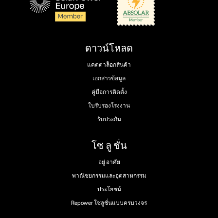
ดาวน์โหลด
แคตตาล็อกสินค้า
เอกสารข้อมูล
คู่มือการติดตั้ง
ใบรับรองโรงงาน
รับประกัน
โซ ลู ชั่น
อยู่ อาศัย
พาณิชยกรรมและอุตสาหกรรม
ประโยชน์
Repower โซลูชั่นแบบครบวงจร