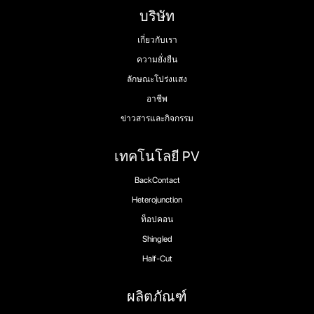
บริษัท
เกี่ยวกับเรา
ความยั่งยืน
ลักษณะโปร่งแสง
อาชีพ
ข่าวสารและกิจกรรม
เทคโนโลยี PV
BackContact
Heterojunction
ท็อปคอน
Shingled
Half-Cut
ผลิตภัณฑ์