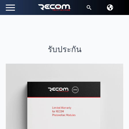
หา:
รับประกัน