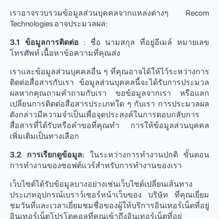
เราอาจรวบรวมข้อมูลส่วนบุคคลจากแหล่งต่างๆ Recom
Technologies อาจประมวลผล:
3.1 ข้อมูลการติดต่อ
: ชื่อ นามสกุล ที่อยู่อีเมล์ หมายเลข
โทรศัพท์ เนื้อหาข้อความที่คุณส่ง
เราและข้อมูลส่วนบุคคลอื่น ๆ ที่คุณอาจได้ให้ไว้ระหว่างการ
ติดต่อสื่อสารกับเรา ข้อมูลส่วนบุคคลนี้จะได้รับการประมวล
ผลหากคุณถามคำถามกับเรา ขอข้อมูลจากเรา หรือแลก
เปลี่ยนการติดต่อสื่อสารประเภทใด ๆ กับเรา การประมวลผล
ดังกล่าวมีความจำเป็นเพื่อจุดประสงค์ในการตอบกลับการ
สื่อสารที่ได้รับหรือคำขอที่คุณทำ การให้ข้อมูลส่วนบุคคล
เพิ่มเติมเป็นทางเลือก
3.2 การเรียกดูข้อมูล:
ในระหว่างการทำงานปกติ ขั้นตอน
การทำงานของซอฟต์แวร์สำหรับการทำงานของเรา
เว็บไซต์ได้รับข้อมูลบางอย่างเช่นเว็บไซต์เปลี่ยนเส้นทาง
ประเภทอุปกรณ์เบราว์เซอร์หน้าเว็บของ บริษัท ที่คุณเยี่ยม
ชมวันที่และเวลาเยี่ยมชมชื่อของผู้ให้บริการอินเทอร์เน็ตที่อยู่
อินเทอร์เน็ตโปรโตคอลที่คุณเข้าถึงอินเทอร์เน็ตที่อยู่