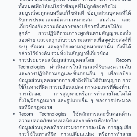
ทั้งหมดเพื่อให้แน่ใจว่าข้อมูลที่ไม่ถูกต้องหรือไม่
สมบูรณ์จะถูกลบหรือแก้ไขทันที ข้อมูลส่วนบุคคลที่ได้
รับการประมวลผลมีความเหมาะสม สมส่วน และ
เกี่ยวข้องกับความต้องการของบริการที่เสนอให้กับ
ลูกค้า การปฏิบัติตามภาระผูกพันตามสัญญาของทั้ง
สองฝ่าย และจะถูกเก็บรวบรวมเฉพาะเพื่อจุดประสงค์ที่
ระบุ ชัดเจน และถูกต้องตามกฎหมายเท่านั้น ดังที่ได้
กล่าวไว้ข้างต้น รวมทั้งในสัญญาที่เกี่ยวข้อง
การประมวลผลข้อมูลส่วนบุคคลโดย Recom
Technologies ดำเนินการในลักษณะที่รับรองความลับ
และการปฏิบัติตามกฎและขั้นตอนอื่น ๆ เพื่อปกป้อง
ข้อมูลส่วนบุคคลจากการเข้าถึงที่ไม่ได้รับอนุญาต การ
ใช้ในทางที่ผิด การเปลี่ยนแปลง การเผยแพร่ที่ต้องห้าม
การเปิดเผย การสูญหายหรือการทำลายโดยไม่ได้
ตั้งใจ/ผิดกฎหมาย และรูปแบบอื่น ๆ ของการประมวล
ผลที่ผิดกฎหมาย
Recom Technologies ใช้หลักการและขั้นตอนด้าน
ความปลอดภัยทางเทคนิคและองค์กรเพื่อปกป้อง
ข้อมูลส่วนบุคคลที่รวบรวมจากการละเมิด การสูญเสีย
การใช้ในทางที่ผิด การเปลี่ยนแปลง หรือการทำลาย