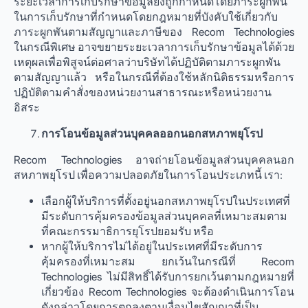
ระยะเวลาการเก็บรักษาข้อมูลยังถูกกำหนดโดยภาระผูกพัน
ในการเก็บรักษาที่กำหนดโดยกฎหมายที่บังคับใช้เกี่ยวกับ
ภาระผูกพันตามสัญญาและภาษีของ Recom Technologies
ในกรณีพิเศษ อาจขยายระยะเวลาการเก็บรักษาข้อมูลได้ด้วย
เหตุผลเพื่อพิสูจน์ต่อศาลว่าบริษัทได้ปฏิบัติตามภาระผูกพัน
ตามสัญญาแล้ว หรือในกรณีที่ต้องใช้หลักนิติธรรมหรือการ
ปฏิบัติตามคำสั่งของหน่วยงานสาธารณะหรือหน่วยงาน
อิสระ
การโอนข้อมูลส่วนบุคคลออกนอกสหภาพยุโรป
Recom Technologies อาจถ่ายโอนข้อมูลส่วนบุคคลนอก
สหภาพยุโรป เพื่อความปลอดภัยในการโอนประเภทนี้ เรา:
เลือกผู้ให้บริการที่ตั้งอยู่นอกสหภาพยุโรปในประเทศที่
มีระดับการคุ้มครองข้อมูลส่วนบุคคลที่เหมาะสมตาม
ที่คณะกรรมาธิการยุโรปยอมรับ หรือ
หากผู้ให้บริการไม่ได้อยู่ในประเทศที่มีระดับการ
คุ้มครองที่เหมาะสม ยกเว้นในกรณีที่ Recom
Technologies ไม่มีสิทธิ์ได้รับการยกเว้นตามกฎหมายที่
เกี่ยวข้อง Recom Technologies จะต้องดำเนินการโอน
ดังกล่าวโดยการตกลงตามเงื่อนไขสัญญาที่เป็น