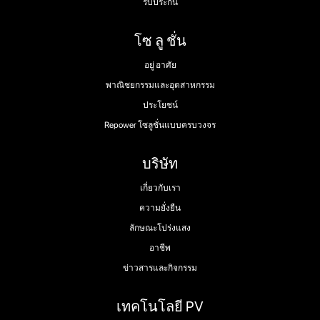
รับประกัน
โซ ลู ชั่น
อยู่ อาศัย
พาณิชยกรรมและอุตสาหกรรม
ประโยชน์
Repower โซลูชั่นแบบครบวงจร
บริษัท
เกี่ยวกับเรา
ความยั่งยืน
ลักษณะโปร่งแสง
อาชีพ
ข่าวสารและกิจกรรม
เทคโนโลยี PV