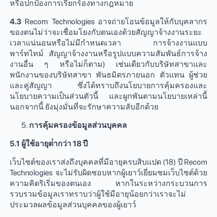
หรือปกป้องการเรียกร้องทางกฎหมาย
4.3
Recom Technologies อาจถ่ายโอนข้อมูลให้กับบุคลากร
ของตนไม่ว่าจะเชื่อมโยงกับตนเองด้วยสัญญาจ้างงานระยะ
เวลาแน่นอนหรือไม่มีกำหนดเวลา การจ้างงานแบบ
พาร์ทไทม์ สัญญาจ้างงานหรือรูปแบบความสัมพันธ์การจ้าง
งานอื่น ๆ หรือไม่ก็ตาม) เช่นเดียวกับบริษัทสาขาและ
พนักงานของบริษัทสาขา พันธมิตรภายนอก ตัวแทน ผู้ช่วย
และคู่สัญญา ซึ่งได้ทราบถึงนโยบายการคุ้มครองและ
นโยบายความเป็นส่วนตัวนี้ และผูกพันตามนโยบายเหล่านี้
นอกจากนี้ ยังมุ่งมั่นที่จะรักษาความลับอีกด้วย
การคุ้มครองข้อมูลส่วนบุคคล
5.1 ผู้ใช้อายุต่ํากว่า 18 ปี
เว็บไซต์ของเราส่งถึงบุคคลที่มีอายุครบสิบแปด (18) ปี Recom
Technologies จะไม่รับผิดชอบหากผู้เยาว์เยี่ยมชมเว็บไซต์ด้วย
ความคิดริเริ่มของตนเอง หากในระหว่างกระบวนการ
รวบรวมข้อมูลเราทราบว่าผู้ใช้มีอายุน้อยกว่าเราจะไม่
ประมวลผลข้อมูลส่วนบุคคลของผู้เยาว์