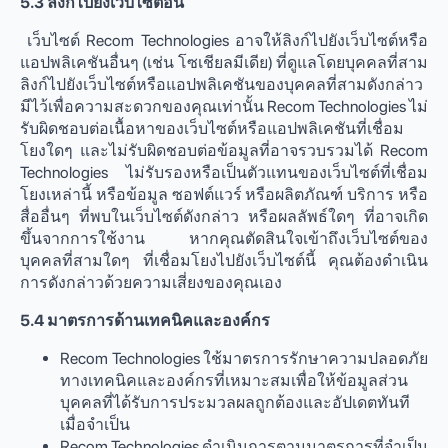
5.3 ลิงก์ไปยังเว็บไซต์อื่น
เว็บไซต์ Recom Technologies อาจให้ลิงก์ไปยังเว็บไซต์หรือ
แอปพลิเคชันอื่นๆ (เช่น โซเชียลมีเดีย) ที่ดูแลโดยบุคคลที่สาม
ลิงก์ไปยังเว็บไซต์หรือแอปพลิเคชันของบุคคลที่สามดังกล่าว
มีไว้เพื่อความสะดวกของคุณเท่านั้น Recom Technologies ไม่
รับผิดชอบต่อเนื้อหาของเว็บไซต์หรือแอปพลิเคชันที่เชื่อม
โยงใดๆ และไม่รับผิดชอบต่อข้อมูลที่อาจรวบรวมได้ Recom
Technologies ไม่รับรองหรือเป็นตัวแทนของเว็บไซต์ที่เชื่อม
โยงเหล่านี้ หรือข้อมูล ซอฟต์แวร์ หรือผลิตภัณฑ์ บริการ หรือ
สื่ออื่นๆ ที่พบในเว็บไซต์ดังกล่าว หรือผลลัพธ์ใดๆ ที่อาจเกิด
ขึ้นจากการใช้งาน หากคุณตัดสินใจเข้าถึงเว็บไซต์ของ
บุคคลที่สามใดๆ ที่เชื่อมโยงไปยังเว็บไซต์นี้ คุณต้องดำเนิน
การดังกล่าวด้วยความเสี่ยงของคุณเอง
5.4 มาตรการด้านเทคนิคและองค์กร
Recom Technologies ใช้มาตรการรักษาความปลอดภัย
ทางเทคนิคและองค์กรที่เหมาะสมเพื่อให้ข้อมูลส่วน
บุคคลที่ได้รับการประมวลผลถูกต้องและอัปเดตทันที
เมื่อจำเป็น
Recom Technologies ดำเนินการตามมาตรการที่จำเป็น