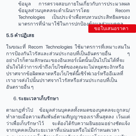
ข้อมูล การตรวจสอบภายในเกี่ยวกับการประมวลผล
ข้อมูลส่วนบุคคลจะดำเนินการโดย Recom
Technologies เป็นประจำเพื่อทบทวนประสิทธิผลของ
มาตรการที่นำมาใช้ในการปกป้องข้อมูลส่วนบุคคล
ขอใบเสนอราคา
5.5 คําปฏิเสธ
ในขณะที่ Recom Technologies ใช้มาตรการที่เหมาะสมใน
การป้องกันไวรัสและส่วนประกอบที่เป็นอันตรายอื่น ๆ
อย่างไรก็ตามลักษณะของอินเทอร์เน็ตนั้นเป็นไปไม่ได้ที่จะ
มั่นใจได้ว่าการเข้าถึงเว็บไซต์ของคุณจะไม่หยุดชะงักหรือ
ปราศจากข้อผิดพลาดหรือเว็บไซต์นี้เซิร์ฟเวอร์หรืออีเมลที่
เราอาจส่งไปนั้นปราศจากไวรัสหรือส่วนประกอบที่เป็น
อันตรายอื่น ๆ
ระยะเวลาเก็บรักษา
ตามกฎทั่วไป ข้อมูลส่วนบุคคลทั้งหมดของบุคคลจะถูกลบ/
ทำลายเมื่อความสัมพันธ์ตามสัญญาของเราสิ้นสุดลง เว้นแต่
ว่าเพื่อเก็บรักษาไว้ จะต้องได้รับความยินยอมอย่างชัดแจ้ง
จากบุคคลเป็นระยะเวลาที่แน่นอนหรือไม่มีกำหนดเวลา