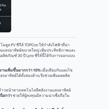
โมดูล PV ซีรีส์ TOPCon ให้กำลังไฟฟ้าที่น่า
นแสงอาทิตย์ขนาดใหญ่ เพิ่มประสิทธิภาพและ
ัณฑ์ 30 ปี Lynx ซีรีส์นี้ได้รับการออกแบบ
งานเพิ่มขึ้นมากกว่า 10%
เมื่อเทียบกับแผงโซ
อาทิตย์ได้ทั้งสองด้าน จึงช่วยเพิ่มผลผลิต
มก้าวหน้าทางเทคโนโลยีพลังงานแสงอาทิตย์
นือกว่า
ช่วยให้ผู้ลงทุนมีความน่าเชื่อถือใน