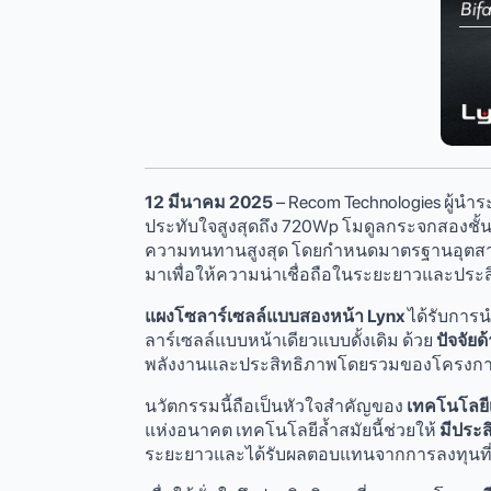
12 มีนาคม 2025
– Recom Technologies ผู้นำระ
ประทับใจสูงสุดถึง 720Wp โมดูลกระจกสองชั
ความทนทานสูงสุด โดยกำหนดมาตรฐานอุตสาหกรร
มาเพื่อให้ความน่าเชื่อถือในระยะยาวและประสิ
แผงโซลาร์เซลล์แบบสองหน้า Lynx
ได้รับการน
ลาร์เซลล์แบบหน้าเดียวแบบดั้งเดิม ด้วย
ปัจจัย
พลังงานและประสิทธิภาพโดยรวมของโครงกา
นวัตกรรมนี้ถือเป็นหัวใจสำคัญของ
เทคโนโลยี
แห่งอนาคต เทคโนโลยีล้ำสมัยนี้ช่วยให้
มีประส
ระยะยาวและได้รับผลตอบแทนจากการลงทุนที่เร