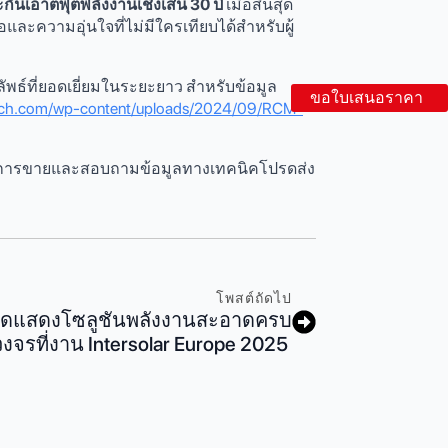
กันเอาต์พุตพลังงานเชิงเส้น 30 ปี
เมื่อสิ้นสุด
อและความอุ่นใจที่ไม่มีใครเทียบได้สำหรับผู้
ลลัพธ์ที่ยอดเยี่ยมในระยะยาว สำหรับข้อมูล
ขอใบเสนอราคา
tech.com/wp-content/uploads/2024/09/RCM-
าหรับการขายและสอบถามข้อมูลทางเทคนิคโปรดส่ง
โพสต์ถัดไป
จัดแสดงโซลูชันพลังงานสะอาดครบ
วงจรที่งาน Intersolar Europe 2025