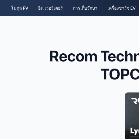
โมดูล PV
อิน เวอร์เตอร์
การเก็บรักษา
เครื่องชาร์จ EV
Recom Technol
TOPCo