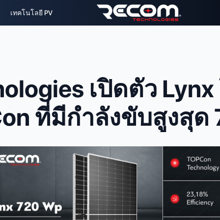
เทคโนโลยี PV
ogies เปิดตัว Lynx โ
n ที่มีกำลังขับสูงสุ