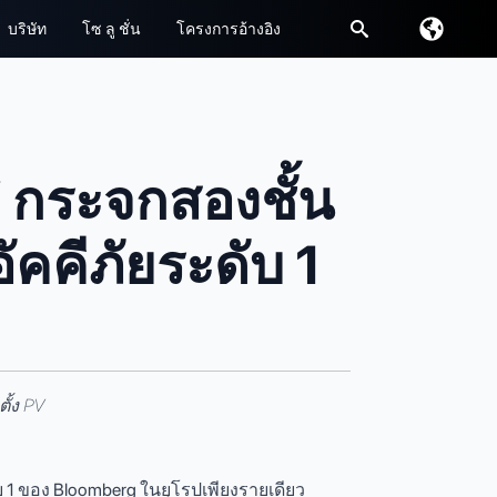
บริษัท
โซ ลู ชั่น
โครงการอ้างอิง
หา:
 กระจกสองชั้น
คคีภัยระดับ 1
ั้ง PV
บ 1 ของ Bloomberg ในยุโรปเพียงรายเดียว