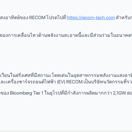
านแสงอาทิตย์ของ RECOM โปรดไปที่
https://recom-tech.com
สําหรั
นหนึ่งของการเคลื่อนไหวด้านพลังงานสะอาดนี้และมีส่วนร่วมในอนาคตที่
เวียนในฝรั่งเศสที่มีสถานะโดดเด่นในอุตสาหกรรมพลังงานแสงอาทิตย
 และเครื่องชาร์จรถยนต์ไฟฟ้า (EV) RECOM เป็นบริษัทนวัตกรรมที่
ยวของ Bloomberg Tier 1 ในยุโรปที่มีกําลังการผลิตมากกว่า 2,1GW