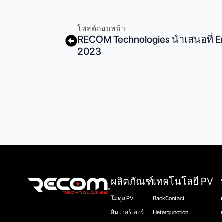
โพสต์ก่อนหน้า
RECOM Technologies นําเสนอที่ 
2023
ผลิตภัณฑ์
เทคโนโลยี PV
โมดูล PV
BackContact
อิน เวอร์เตอร์
Heterojunction