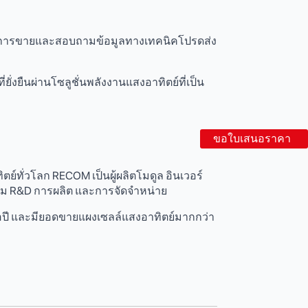
บการขายและสอบถามข้อมูลทางเทคนิคโปรดส่ง
ยั่งยืนผ่านโซลูชั่นพลังงานแสงอาทิตย์ที่เป็น
ขอใบเสนอราคา
์ทั่วโลก RECOM เป็นผู้ผลิตโมดูล อินเวอร์
รวม R&D การผลิต และการจัดจําหน่าย
 ต่อปี และมียอดขายแผงเซลล์แสงอาทิตย์มากกว่า