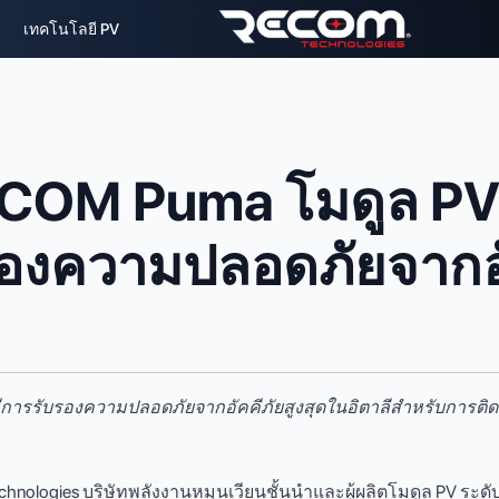
เทคโนโลยี PV
COM Puma โมดูล PV
รองความปลอดภัยจากอั
ีการรับรองความปลอดภัยจากอัคคีภัยสูงสุดในอิตาลีสําหรับการติดต
nologies บริษัทพลังงานหมุนเวียนชั้นนําและผู้ผลิตโมดูล PV ระดั