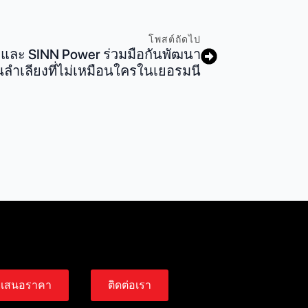
โพสต์ถัดไป
และ SINN Power ร่วมมือกันพัฒนา
ําเลียงที่ไม่เหมือนใครในเยอรมนี
เสนอราคา
ติดต่อเรา