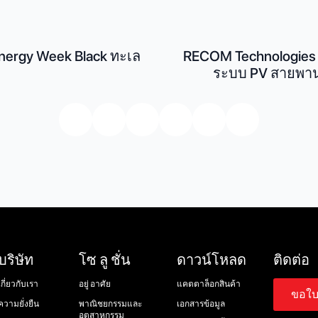
Energy Week Black ทะเล
RECOM Technologies 
ระบบ PV สายพานล
บริษัท
โซ ลู ชั่น
ดาวน์โหลด
ติดต่อ
เกี่ยวกับเรา
อยู่ อาศัย
แคตตาล็อกสินค้า
ขอใบ
ความยั่งยืน
พาณิชยกรรมและ
เอกสารข้อมูล
อุตสาหกรรม