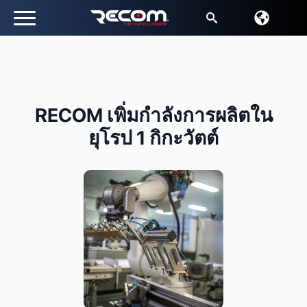
หา:
RECOM เพิ่มกําลังการผลิตใน
ยุโรป 1 กิกะวัตต์