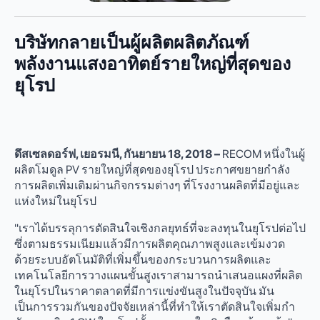
บริษัทกลายเป็นผู้ผลิตผลิตภัณฑ์
พลังงานแสงอาทิตย์รายใหญ่ที่สุดของ
ยุโรป
ดึสเซลดอร์ฟ, เยอรมนี, กันยายน 18, 2018 –
RECOM หนึ่งในผู้
ผลิตโมดูล PV รายใหญ่ที่สุดของยุโรป ประกาศขยายกําลัง
การผลิตเพิ่มเติมผ่านกิจกรรมต่างๆ ที่โรงงานผลิตที่มีอยู่และ
แห่งใหม่ในยุโรป
"เราได้บรรลุการตัดสินใจเชิงกลยุทธ์ที่จะลงทุนในยุโรปต่อไป
ซึ่งตามธรรมเนียมแล้วมีการผลิตคุณภาพสูงและเข้มงวด
ด้วยระบบอัตโนมัติที่เพิ่มขึ้นของกระบวนการผลิตและ
เทคโนโลยีการวางแผนขั้นสูงเราสามารถนําเสนอแผงที่ผลิต
ในยุโรปในราคาตลาดที่มีการแข่งขันสูงในปัจจุบัน มัน
เป็นการรวมกันของปัจจัยเหล่านี้ที่ทําให้เราตัดสินใจเพิ่มกํา