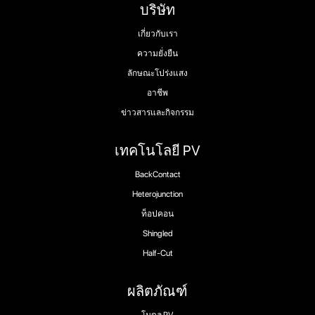
บริษัท
เกี่ยวกับเรา
ความยั่งยืน
ลักษณะโปร่งแสง
อาชีพ
ข่าวสารและกิจกรรม
เทคโนโลยี PV
BackContact
Heterojunction
ท็อปคอน
Shingled
Half-Cut
ผลิตภัณฑ์