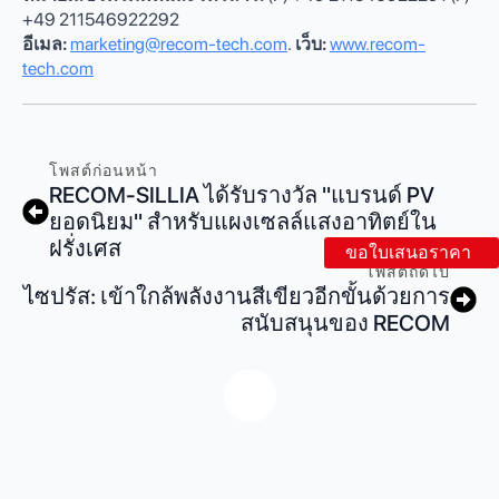
+49 211546922292
อีเมล:
marketing@recom-tech.com
.
เว็บ:
www.recom-
tech.com
โพสต์ก่อนหน้า
RECOM-SILLIA ได้รับรางวัล "แบรนด์ PV
ยอดนิยม" สําหรับแผงเซลล์แสงอาทิตย์ใน
ฝรั่งเศส
ขอใบเสนอราคา
โพสต์ถัดไป
ไซปรัส: เข้าใกล้พลังงานสีเขียวอีกขั้นด้วยการ
สนับสนุนของ RECOM