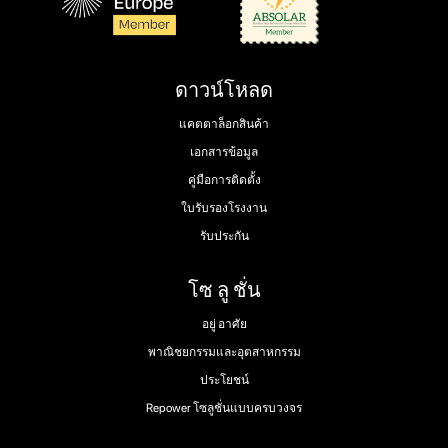
ดาวน์โหลด
แคตตาล็อกสินค้า
เอกสารข้อมูล
คู่มือการติดตั้ง
ใบรับรองโรงงาน
รับประกัน
โซ ลู ชั่น
อยู่ อาศัย
พาณิชยกรรมและอุตสาหกรรม
ประโยชน์
Repower โซลูชั่นแบบครบวงจร