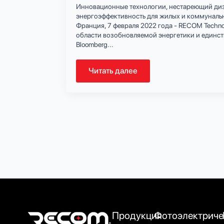
Инновационные технологии, нестареющий ди
энергоэффективность для жилых и коммуналь
Франция, 7 февраля 2022 года - RECOM Techno
области возобновляемой энергетики и единс
Bloomberg...
Читать далее
Продукция
Фотоэлектриче