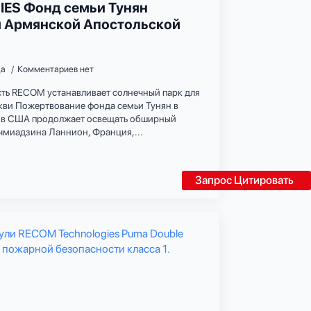
ES Фонд семьи Тунян
 Армянской Апостольской
да
Комментариев нет
сть RECOM устанавливает солнечный парк для
ви Пожертвование фонда семьи Тунян в
ов США продолжает освещать обширный
чмиадзина Ланнион, Франция,...
Запрос Цитировать