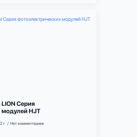
 LION Серия
 модулей HJT
2 г.
Нет комментариев