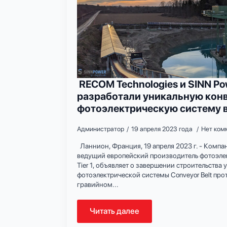
RECOM Technologies и SINN P
разработали уникальную кон
фотоэлектрическую систему 
Администратор
19 апреля 2023 года
Нет ком
Ланнион, Франция, 19 апреля 2023 г. - Компа
ведущий европейский производитель фотоэле
Tier 1, объявляет о завершении строительства
фотоэлектрической системы Conveyor Belt про
гравийном...
Читать далее