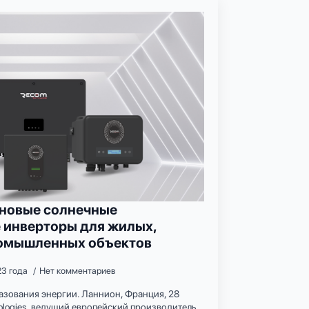
новые солнечные
 инверторы для жилых,
ромышленных объектов
23 года
Нет комментариев
азования энергии. Ланнион, Франция, 28
nologies, ведущий европейский производитель