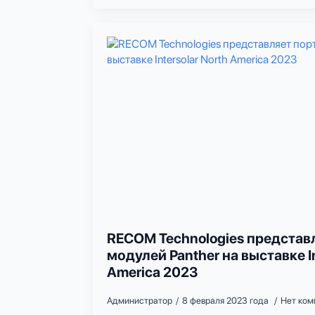
RECOM Technologies представ
модулей Panther на выставке In
America 2023
Администратор
8 февраля 2023 года
Нет ком