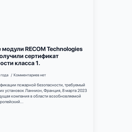
 модули RECOM Technologies
получили сертификат
сти класса 1.
 года
Комментариев нет
ификации пожарной безопасности, требуемый
их установок Ланнион, Франция, 8 марта 2023
едущая компания в области возобновляемой
ропейский...