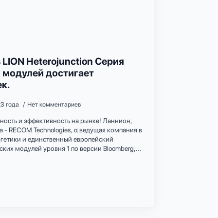
LION Heterojunction Серия
 модулей достигает
к.
23 года
Нет комментариев
ность и эффективность на рынке! Ланнион,
а - RECOM Technologies, α ведущая компания в
гетики и единственный европейский
ких модулей уровня 1 по версии Bloomberg,...