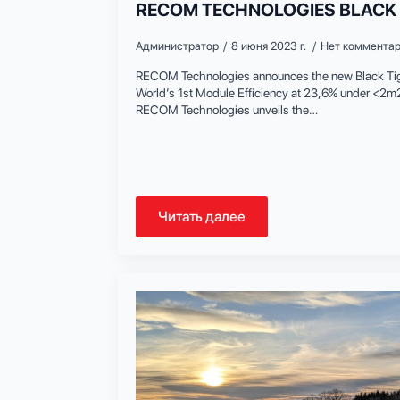
RECOM TECHNOLOGIES BLACK 
Администратор
8 июня 2023 г.
Нет коммента
RECOM Technologies announces the new Black Tig
World’s 1st Module Efficiency at 23,6% under <2
RECOM Technologies unveils the…
Читать далее