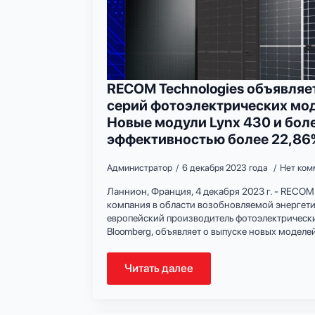
RECOM Technologies объявляе
серий фотоэлектрических мод
Новые модули Lynx 430 и боле
эффективностью более 22,86
Администратор
6 декабря 2023 года
Нет ком
Ланнион, Франция, 4 декабря 2023 г. - RECOM 
компания в области возобновляемой энергет
европейский производитель фотоэлектрически
Bloomberg, объявляет о выпуске новых моделе
Читать далее