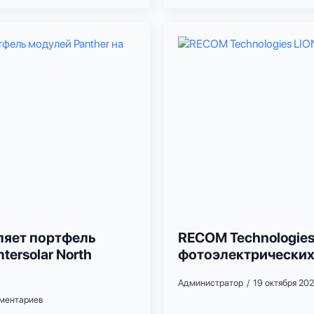
ляет портфель
RECOM Technologies
tersolar North
фотоэлектрических
Администратор
19 октября 202
ментариев