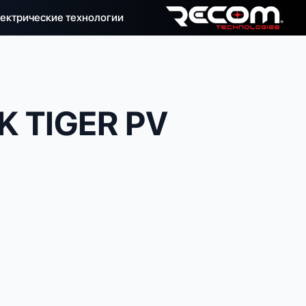
ектрические технологии
 TIGER PV