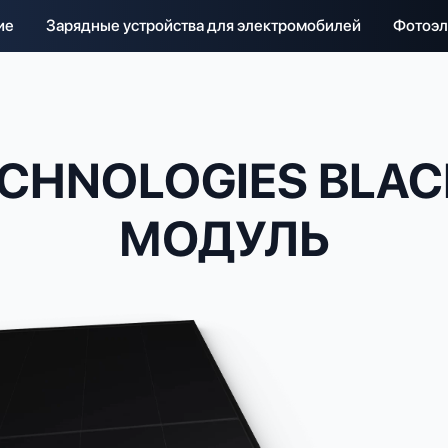
ие
Зарядные устройства для электромобилей
Фотоэл
CHNOLOGIES BLACK
МОДУЛЬ