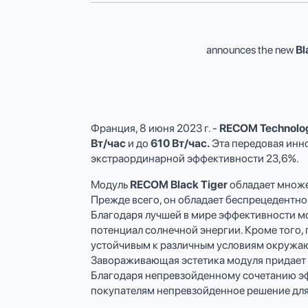
announces the new
Bl
Франция, 8 июня 2023 г. -
RECOM Technolo
Вт/час
и до
610 Вт/час.
Эта передовая инн
экстраординарной эффективности 23,6%.
Модуль
RECOM Black Tiger
обладает множе
Прежде всего, он обладает беспрецедентн
Благодаря лучшей в мире эффективности мо
потенциал солнечной энергии. Кроме того,
устойчивым к различным условиям окружаю
Завораживающая эстетика модуля придает э
Благодаря непревзойденному сочетанию эфф
покупателям непревзойденное решение для