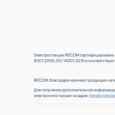
Электростанции RECOM сертифицированы по 
9001:2005, ISO 14001:2015 и соответствуе
RECOM, благодаря наличию продукции на ев
Для получения дополнительной информации 
электронное письмо на адрес
[email protect