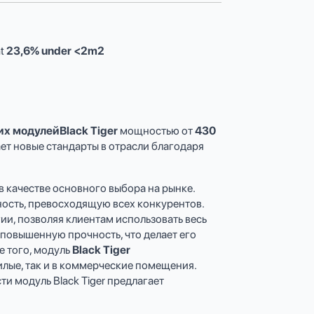
t
23,6% under <2m2
х модулейBlack Tiger
мощностью от
430
ает новые стандарты в отрасли благодаря
 качестве основного выбора на рынке.
ость, превосходящую всех конкурентов.
ии, позволяя клиентам использовать весь
повышенную прочность, что делает его
 того, модуль
Black Tiger
лые, так и в коммерческие помещения.
и модуль Black Tiger предлагает