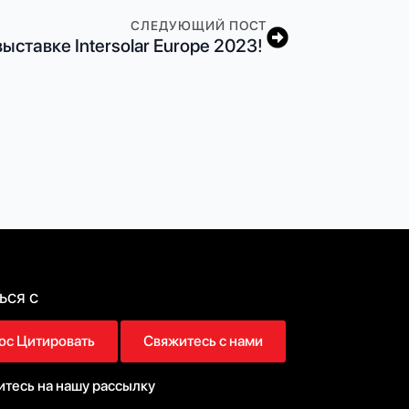
СЛЕДУЮЩИЙ ПОСТ
выставке Intersolar Europe 2023!
ься с
ос Цитировать
Свяжитесь с нами
тесь на нашу рассылку