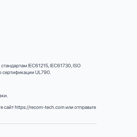
стандартам IEC61215, IEC61730, ISO
по сертификации UL790.
вки.
сайт https://recom-tech.com или отправьте