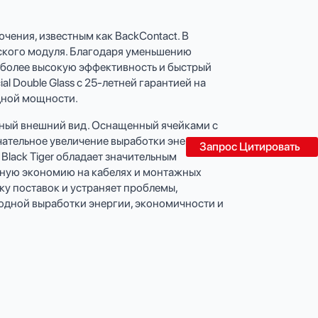
ючения, известным как BackContact. В
еского модуля. Благодаря уменьшению
 более высокую эффективность и быстрый
ial Double Glass с 25-летней гарантией на
дной мощности.
рный внешний вид. Оснащенный ячейками с
ательное увеличение выработки энергии за
Запрос Цитировать
Black Tiger обладает значительным
енную экономию на кабелях и монтажных
чку поставок и устраняет проблемы,
одной выработки энергии, экономичности и