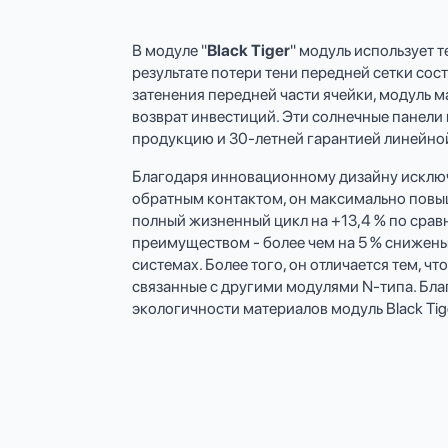
В модуле "
Black Tiger
" модуль использует 
результате потери тени передней сетки со
затенения передней части ячейки, модуль 
возврат инвестиций. Эти солнечные панели пос
продукцию и 30-летней гарантией линейно
Благодаря инновационному дизайну исключе
обратным контактом, он максимально повыш
полный жизненный цикл на +13,4 % по срав
преимуществом - более чем на 5 % снижены
системах. Более того, он отличается тем, 
связанные с другими модулями N-типа. Бла
экологичности материалов модуль Black Tig