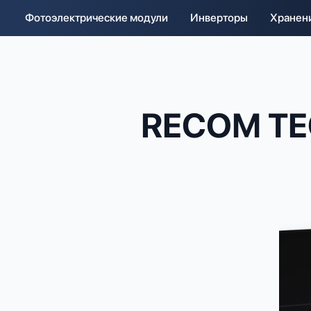
Фотоэлектрические модули
Инверторы
Хранен
RECOM TE