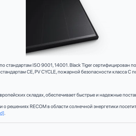
стандартам ISO 9001, 14001. Black Tiger сертифицирован по 
т стандартам CE, PV CYCLE, пожарной безопасности класса C 
ропейских складах, обеспечивает быстрые и надежные поста
о решениях RECOM в области солнечной энергетики посетите 
ed]
.