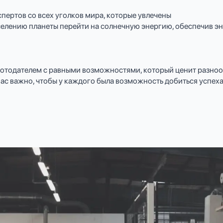
пертов со всех уголков мира, которые увлечены
елению планеты перейти на солнечную энергию, обеспечив эн
ботодателем с равными возможностями, который ценит разноо
нас важно, чтобы у каждого была возможность добиться успеха