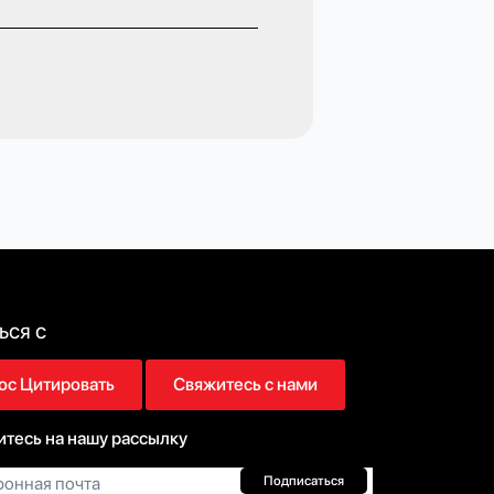
ься с
ос Цитировать
Свяжитесь с нами
тесь на нашу рассылку
нная
Подписаться