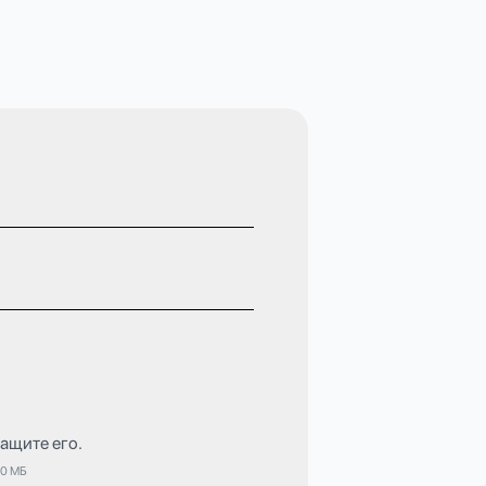
ащите его.
 10 МБ