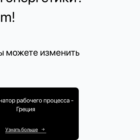
om!
вы можете изменить
атор рабочего процесса -
Греция
Узнать больше