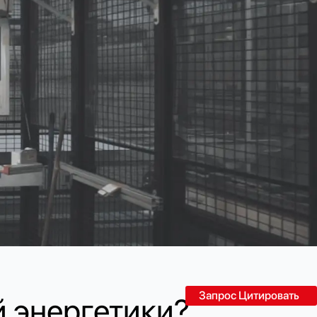
Запрос Цитировать
й энергетики?