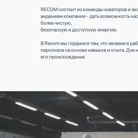
RECOM состоит из команды новаторов и экс
видением компании - дать возможность нас
более чистую,
безопасную и доступную энергию.
В Recom мы гордимся тем, что являемся ра
персонала на основе навыков и опыта. Для 
его происхождения.