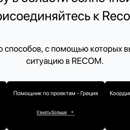
исоединяйтесь к Rec
о способов, с помощью которых 
ситуацию в RECOM.
Помощник по проектам - Греция
Координ
Узнать больше