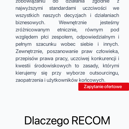
zobowiązaniu do działania zgodnie z
najwyższymi standardami uczciwości we
wszystkich naszych decyzjach i działaniach
biznesowych. Wewnętrznie jesteśmy
zróżnicowanym etnicznie, równym pod
względem płci zespołem, odpowiedzialnym i
pełnym szacunku wobec siebie i innych.
Zewnętrznie, poszanowanie praw człowieka,
przepisów prawa pracy, uczciwej konkurencji i
kwestii środowiskowych to zasady, którymi
kierujemy się przy wyborze outsourcingu,
zaopatrzenia i użytkowników końcowych.
Zapytanie ofertowe
Dlaczego RECOM