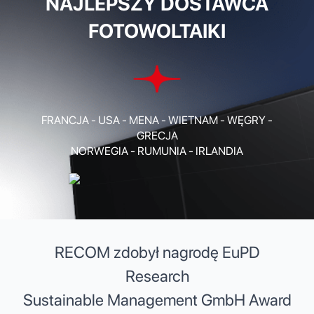
NAJLEPSZY DOSTAWCA
FOTOWOLTAIKI
FRANCJA - USA - MENA - WIETNAM - WĘGRY -
GRECJA
NORWEGIA - RUMUNIA - IRLANDIA
RECOM zdobył nagrodę EuPD
Research
Sustainable Management GmbH Award