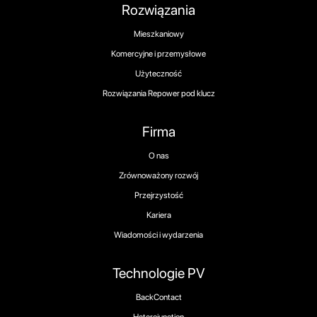
Rozwiązania
Mieszkaniowy
Komercyjne i przemysłowe
Użyteczność
Rozwiązania Repower pod klucz
Firma
O nas
Zrównoważony rozwój
Przejrzystość
Kariera
Wiadomości i wydarzenia
Technologie PV
BackContact
Heterojunction