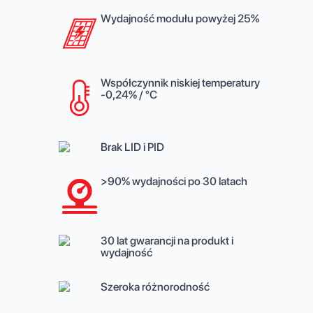
Wydajność modułu powyżej 25%
Współczynnik niskiej temperatury
-0,24% / °C
Brak LID i PID
>90% wydajności po 30 latach
30 lat gwarancji na produkt i
wydajność
Szeroka różnorodność