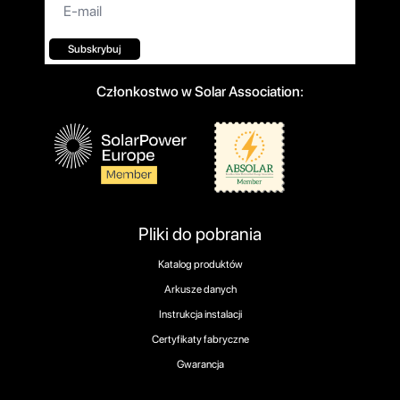
E-
mail*
Subskrybuj
Członkostwo w Solar Association:
Pliki do pobrania
Katalog produktów
Arkusze danych
Instrukcja instalacji
Certyfikaty fabryczne
Gwarancja