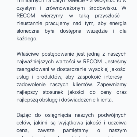
i militarnych na całym świecie - a wszystko to w
czystym i zrównoważonym środowisku. W
RECOM wierzymy w taką przyszłość i
nieustannie pracujemy nad tym, aby energia
słoneczna była dostępna wszędzie i dla
każdego.
Właściwe postępowanie jest jedną z naszych
najważniejszych wartości w RECOM. Jesteśmy
zaangażowani w dostarczanie wysokiej jakości
usług i produktów, aby zaspokoić interesy i
zadowolenie naszych klientów. Zapewniamy
najlepszy stosunek jakości do ceny oraz
najlepszą obsługę i doświadczenie klienta.
Dążąc do osiągnięcia naszych podwójnych
celów, jakimi są wyjątkowa jakość i uczciwa
cena, zawsze pamiętamy o naszym