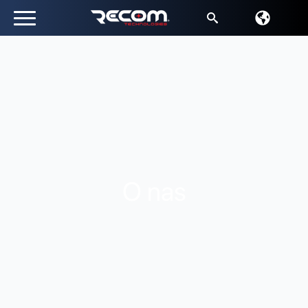
Wyszukaj:
O nas