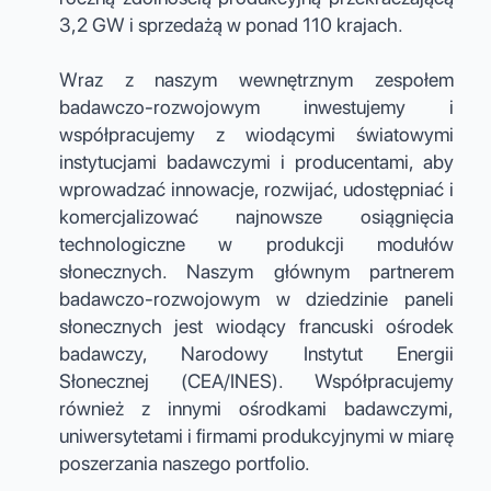
3,2 GW i sprzedażą w ponad 110 krajach.
Wraz z naszym wewnętrznym zespołem
badawczo-rozwojowym inwestujemy i
współpracujemy z wiodącymi światowymi
instytucjami badawczymi i producentami, aby
wprowadzać innowacje, rozwijać, udostępniać i
komercjalizować najnowsze osiągnięcia
technologiczne w produkcji modułów
słonecznych. Naszym głównym partnerem
badawczo-rozwojowym w dziedzinie paneli
słonecznych jest wiodący francuski ośrodek
badawczy, Narodowy Instytut Energii
Słonecznej (CEA/INES). Współpracujemy
również z innymi ośrodkami badawczymi,
uniwersytetami i firmami produkcyjnymi w miarę
poszerzania naszego portfolio.