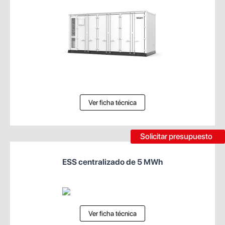
Ver ficha técnica
Solicitar presupuesto
ESS centralizado de 5 MWh
Ver ficha técnica