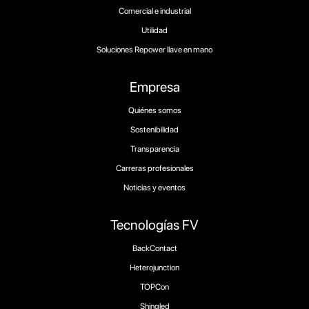
Comercial e industrial
Utilidad
Soluciones Repower llave en mano
Empresa
Quiénes somos
Sostenibilidad
Transparencia
Carreras profesionales
Noticias y eventos
Tecnologías FV
BackContact
Heterojunction
TOPCon
Shingled