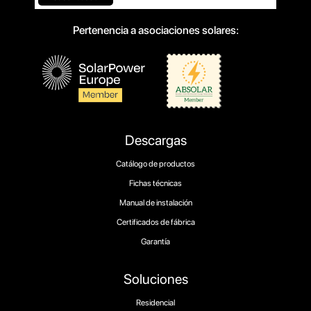
Pertenencia a asociaciones solares:
Descargas
Catálogo de productos
Fichas técnicas
Manual de instalación
Certificados de fábrica
Garantía
Soluciones
Residencial