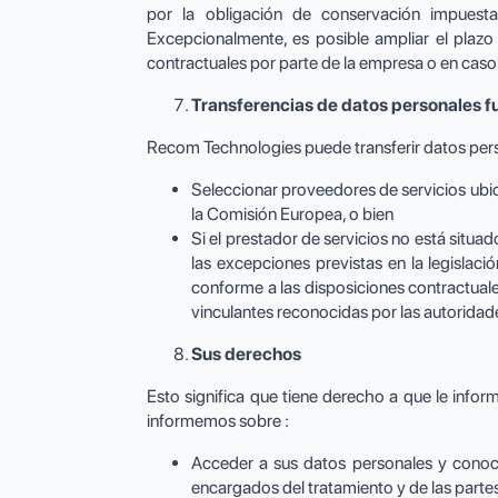
por la obligación de conservación impuesta 
Excepcionalmente, es posible ampliar el plazo
contractuales por parte de la empresa o en caso 
Transferencias de datos personales f
Recom Technologies puede transferir datos perso
Seleccionar proveedores de servicios ubi
la Comisión Europea, o bien
Si el prestador de servicios no está situ
las excepciones previstas en la legislac
conforme a las disposiciones contractual
vinculantes reconocidas por las autoridad
Sus derechos
Esto significa que tiene derecho a que le infor
informemos sobre :
Acceder a sus datos personales y conoce
encargados del tratamiento y de las parte