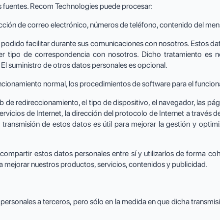
s fuentes. Recom Technologies puede procesar:
ección de correo electrónico, números de teléfono, contenido del men
podido facilitar durante sus comunicaciones con nosotros. Estos dat
uier tipo de correspondencia con nosotros. Dicho tratamiento es 
. El suministro de otros datos personales es opcional.
uncionamiento normal, los procedimientos de software para el funcio
 de redireccionamiento, el tipo de dispositivo, el navegador, las pág
rvicios de Internet, la dirección del protocolo de Internet a través de
a transmisión de estos datos es útil para mejorar la gestión y opti
partir estos datos personales entre sí y utilizarlos de forma cohe
mejorar nuestros productos, servicios, contenidos y publicidad.
ersonales a terceros, pero sólo en la medida en que dicha transmis