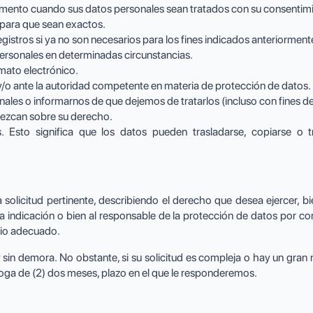
omento cuando sus datos personales sean tratados con su consentim
 para que sean exactos.
gistros si ya no son necesarios para los fines indicados anteriorment
personales en determinadas circunstancias.
mato electrónico.
y/o ante la autoridad competente en materia de protección de datos.
les o informarnos de que dejemos de tratarlos (incluso con fines de
lezcan sobre su derecho.
. Esto significa que los datos pueden trasladarse, copiarse o 
solicitud pertinente, describiendo el derecho que desea ejercer, b
 indicación o bien al responsable de la protección de datos por cor
dio adecuado.
in demora. No obstante, si su solicitud es compleja o hay un gran 
roga de (2) dos meses, plazo en el que le responderemos.