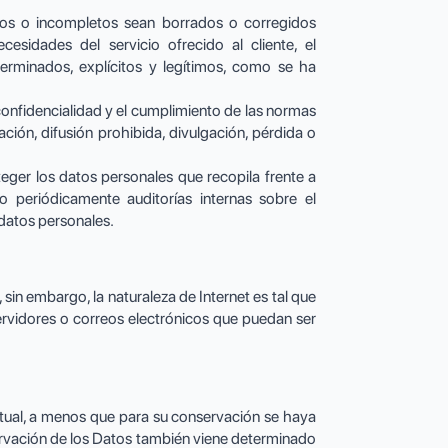
tos o incompletos sean borrados o corregidos
sidades del servicio ofrecido al cliente, el
erminados, explícitos y legítimos, como se ha
onfidencialidad y el cumplimiento de las normas
ción, difusión prohibida, divulgación, pérdida o
eger los datos personales que recopila frente a
o periódicamente auditorías internas sobre el
 datos personales.
n embargo, la naturaleza de Internet es tal que
 servidores o correos electrónicos que puedan ser
actual, a menos que para su conservación se haya
servación de los Datos también viene determinado