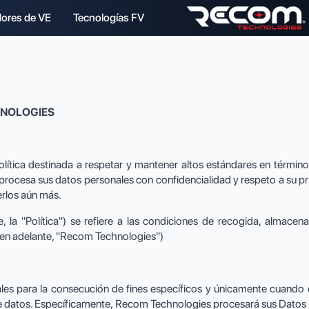
ores de VE
Tecnologías FV
HNOLOGIES
ca destinada a respetar y mantener altos estándares en términos d
 procesa sus datos personales con confidencialidad y respeto a su
erlos aún más.
e, la "Política") se refiere a las condiciones de recogida, almace
en adelante, "Recom Technologies")
es para la consecución de fines específicos y únicamente cuando ex
 de datos. Específicamente, Recom Technologies procesará sus Datos