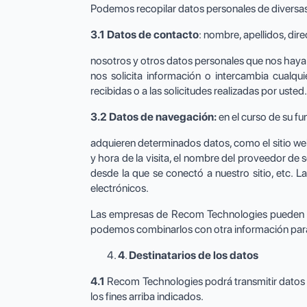
Podemos recopilar datos personales de diversa
3.1 Datos de contacto
: nombre, apellidos, dir
nosotros y otros datos personales que nos haya 
nos solicita información o intercambia cualq
recibidas o a las solicitudes realizadas por usted
3.2 Datos de navegación:
en el curso de su f
adquieren determinados datos, como el sitio web
y hora de la visita, el nombre del proveedor de se
desde la que se conectó a nuestro sitio, etc. L
electrónicos.
Las empresas de Recom Technologies pueden com
podemos combinarlos con otra información para 
4
.
Destinatarios de los datos
4.1
Recom Technologies podrá transmitir datos p
los fines arriba indicados.