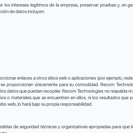
os intereses legítimos de la empresa, preservar pruebas y, en gene
ción de datos incluyen:
cionar enlaces a otros sitios web o aplicaciones (por ejemplo, rede
os se proporcionan únicamente para su comodidad. Recom Technol
 los datos que puedan recopilar. Recom Technologies no respalda ni 
ios o materiales que se encuentren en ellos, ni los resultados que
sitio web, lo hará bajo su propia responsabilidad.
idas de seguridad técnicas y organizativas apropiadas para que lo