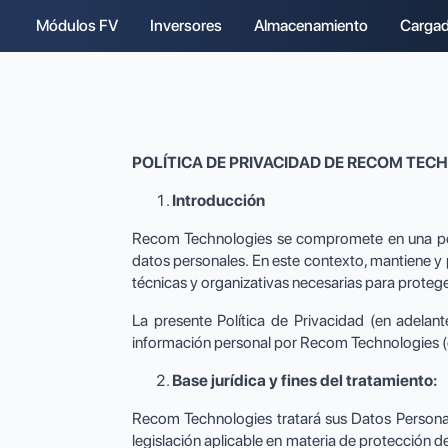
Módulos FV
Inversores
Almacenamiento
Cargad
POLÍTICA DE PRIVACIDAD DE RECOM TEC
Introducción
Recom Technologies se compromete en una políti
datos personales. En este contexto, mantiene y
técnicas y organizativas necesarias para proteg
La presente Política de Privacidad (en adelant
información personal por Recom Technologies (
Base jurídica y fines del tratamiento:
Recom Technologies tratará sus Datos Personal
legislación aplicable en materia de protección