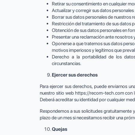
Retirar su consentimiento en cualquier m
Actualizar y corregir sus datos personales
Borrar sus datos personales de nuestros re
Restricción del tratamiento de sus datos 
Obtención de sus datos personales en for
Presentar una reclamación ante nosotros 
Oponerse a que tratemos sus datos persona
motivos imperiosos y legítimos que preva
Derecho a la portabilidad de los datos
circunstancias.
Ejercer sus derechos
Para ejercer sus derechos, puede enviarnos una 
nuestro sitio web https://recom-tech.com con la
Deberá acreditar su identidad por cualquier me
Respondemos a sus solicitudes gratuitamente y s
plazo de un mes si necesitamos recibir una prór
Quejas