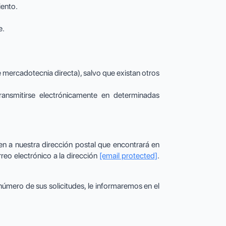
iento.
e.
 mercadotecnia directa), salvo que existan otros
transmitirse electrónicamente en determinadas
ien a nuestra dirección postal que encontrará en
reo electrónico a la dirección
[email protected]
.
número de sus solicitudes, le informaremos en el