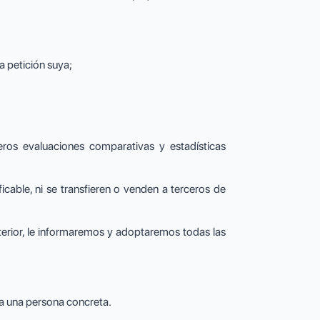
a petición suya;
ros evaluaciones comparativas y estadísticas
cable, ni se transfieren o venden a terceros de
terior, le informaremos y adoptaremos todas las
 a una persona concreta.