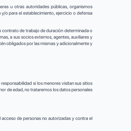
neras u otras autoridades públicas, organismos
 y/o para el establecimiento, ejercicio o defensa
 contrato de trabajo de duración determinada o
smas, a sus socios externos, agentes, auxiliares y
stén obligados por las mismas y adicionalmente y
sponsabilidad si los menores visitan sus sitios
enor de edad, no trataremos los datos personales
l acceso de personas no autorizadas y contra el