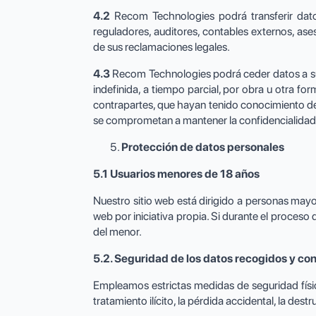
4.2
Recom Technologies podrá transferir datos 
reguladores, auditores, contables externos, ases
de sus reclamaciones legales.
4.3
Recom Technologies podrá ceder datos a su 
indefinida, a tiempo parcial, por obra u otra for
contrapartes, que hayan tenido conocimiento de 
se comprometan a mantener la confidencialidad
Protección de datos personales
5.1 Usuarios menores de 18 años
Nuestro sitio web está dirigido a personas may
web por iniciativa propia. Si durante el proces
del menor.
5.2. Seguridad de los datos recogidos y co
Empleamos estrictas medidas de seguridad físic
tratamiento ilícito, la pérdida accidental, la des