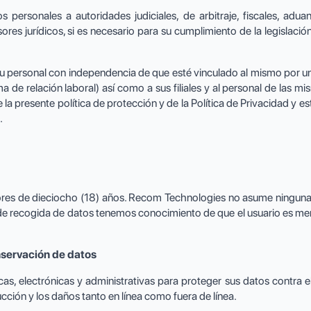
personales a autoridades judiciales, de arbitraje, fiscales, adua
ores jurídicos, si es necesario para su cumplimiento de la legislación
personal con independencia de que esté vinculado al mismo por un
ma de relación laboral) así como a sus filiales y al personal de las mi
la presente política de protección y de la Política de Privacidad y e
.
ores de dieciocho (18) años. Recom Technologies no asume ninguna re
o de recogida de datos tenemos conocimiento de que el usuario es m
nservación de datos
as, electrónicas y administrativas para proteger sus datos contra e
trucción y los daños tanto en línea como fuera de línea.