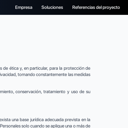
Empresa
Soluciones
Referencias del proyecto
B
e ética y, en particular, para la protección de
 privacidad, tomando constantemente las medidas
namiento, conservación, tratamiento y uso de su
ista una base jurídica adecuada prevista en la
 Personales solo cuando se aplique una o más de