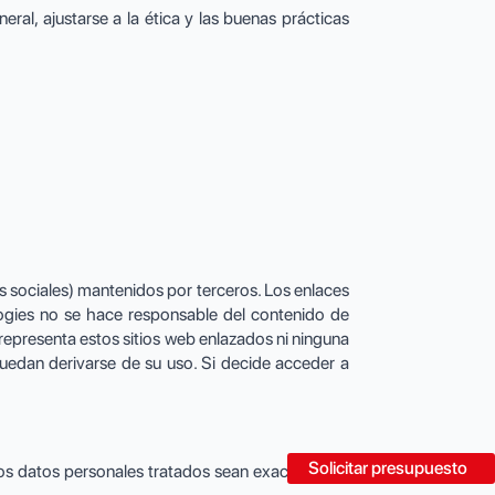
ral, ajustarse a la ética y las buenas prácticas
s sociales) mantenidos por terceros. Los enlaces
ogies no se hace responsable del contenido de
representa estos sitios web enlazados ni ninguna
 puedan derivarse de su uso. Si decide acceder a
Solicitar presupuesto
s datos personales tratados sean exactos y, en