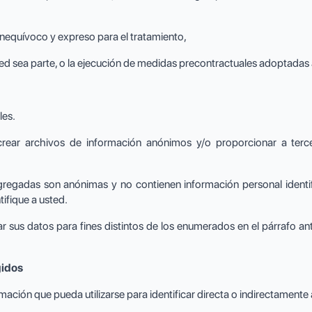
inequívoco y expreso para el tratamiento,
ed sea parte, o la ejecución de medidas precontractuales adoptadas 
les.
crear archivos de información anónimos y/o proporcionar a terce
gregadas son anónimas y no contienen información personal identifi
tifique a usted.
sus datos para fines distintos de los enumerados en el párrafo an
gidos
mación que pueda utilizarse para identificar directa o indirectamente