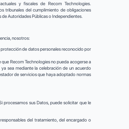
tractuales y fiscales de Recom Technologies.
os tribunales del cumplimiento de obligaciones
es de Autoridades Públicas o Independientes.
encia, nosotros:
e protección de datos personales reconocido por
so de que Recom Technologies no pueda acogerse a
s, ya sea mediante la celebración de un acuerdo
prestador de servicios que haya adoptado normas
 Si procesamos sus Datos, puede solicitar que le
 responsables del tratamiento, del encargado o