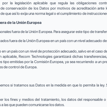
por la legislación aplicable que regula las obligaciones con
 de conservación de los Datos por motivos de acreditación ante l
de que así lo exija una norma legal o el cumplimiento de instruccion
uera de la Unión Europea
nales fuera de la Unión Europea. Para asegurar este tipo de transfer
cados fuera de la Unión Europea en un país con un nivel adecuado d
ado en un país con un nivel de protección adecuado, salvo en el ca
ión aplicable, Recom Technologies garantizará dichas transferencia
es tipo emitidas por la Comisión Europea, ya sea recurriendo a un 
es de control de Europa.
memos si tratamos sus Datos en la medida en que lo permita la ley.
r los fines y medios del tratamiento, los datos del responsable o
s a las que pueden comunicarse los datos.