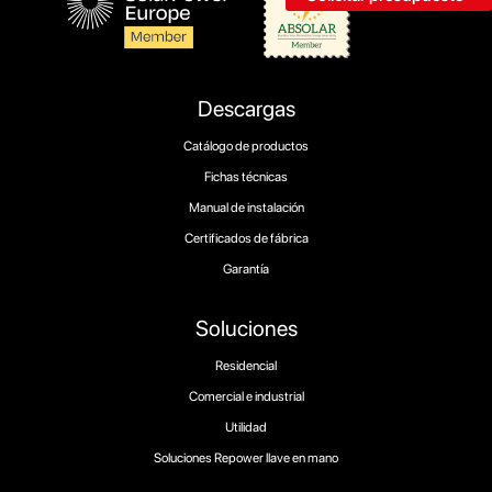
Descargas
Catálogo de productos
Fichas técnicas
Manual de instalación
Certificados de fábrica
Garantía
Soluciones
Residencial
Comercial e industrial
Utilidad
Soluciones Repower llave en mano