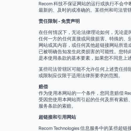
Recom 科技不保证网站的运行或执行不会
最新的、及时的或准确的。某些州和司法管
责任限制 - 免责声明
在任何情况下，无论法律理论如何，无论是民事侵权
任何一方的任何直接或间接损害、特殊的、
网站或其内容，或任何其他超链接网站所造
已被明确告知发生此类损害的可能性。您特此放弃对
是本使用条款的基本要素，如果您不同意上
某些司法管辖区可能不允许任何上述责任排
或限制应仅限于适用法律所要求的范围。
赔偿
作为使用本网站的一个条件，您同意赔偿 Rec
受因您使用本网站而引起的任何及所有索赔
服务条款的索赔。
超链接和引用网站
Recom Technologies 信息服