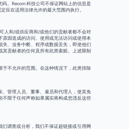
码。Recom 科技公司不保证网站上的信息是
规定应在适用法律允许的最大范围内执行。
自的许可人和/或供应商和/或他们的贡献者都不会对
下原因造成的访问、使用或无法访问或使用本
损失、业务中断、程序或数据丢失，即使他们
应商和/或其贡献者的任何及所有此类索赔。上述限制
限于不允许的范围。在这种情况下，此类排除
构的股东、管理人员、董事、雇员和代理人，使其免
但不限于任何声称如果属实将构成您违反这些
容未经我们调查或分析，我们不保证超链接或引用网