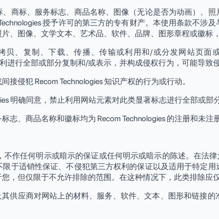
标、商标、服务标志、商品名称、图像（无论是否为动画）、照
ecom Technologies 授予许可的第三方的专有财产。本使用条款不涉及与
照片、图像、文学文本、艺术品、软件、品牌、图形章程或徽标
贝、复制、下载、传播、传输或利用和/或分发网站页面或网
上述任何权利进行全部或部分复制和/或表示，并构成侵权行为，可能
 Recom Technologies 知识产权的行为或行动。
nologies 明确同意，禁止利用网站元素对此类显著标志进行全部或
商品名称和徽标均为 Recom Technologies 的注册和未
不作任何明示或暗示的保证或任何明示或暗示的陈述。在法律允许的最大范
不限于适销性保证、不侵犯第三方权利的保证以及适用于特定用
于您，但仅限于不允许排除的范围。在这种情况下，此类排除应
logies 及其供应商对网站上的材料、服务、软件、文本、图形和