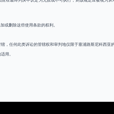
法院在最终判决中认定为无效或不可执行，则该规定应被视为从
、修改、添加或删除这些使用条款的权利。
管辖，任何此类诉讼的管辖权和审判地仅限于塞浦路斯尼科西亚
的适用。