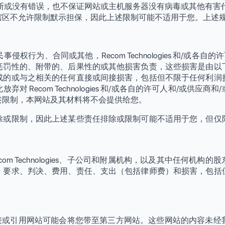
中断或没有错误，也不保证网站或主机服务器没有病毒或其他有害代
辖区不允许限制默示担保，因此上述限制可能不适用于您。上述
行为、合同或其他，Recom Technologies 和/或各
惩罚性的、附带的、后果性的或其他损害负责，这些损害是由以
成的或与之相关的任何直接或间接损害，包括但不限于任何利润
 Recom Technologies 和/或各自的许可人和/或供
述限制，本网站及其材料将不会提供给您。
除或限制，因此上述某些责任排除或限制可能不适用于您，但仅
om Technologies、子公司和附属机构，以及其中任何机
、要求、判决、费用、责任、支出（包括律师费）和损害，包括
务中的某些超链接或引用网站可能会将您带至第三方网站。这些网站的内