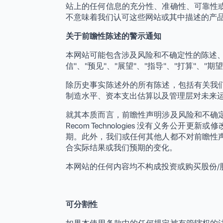
站上的任何信息的充分性、准确性、可靠性
不意味着我们认可这些网站或其中描述的产
关于前瞻性陈述的警示通知
本网站可能包含涉及风险和不确定性的陈述
信"、"预见"、"展望"、"指导"、"打算"、"
除历史事实陈述外的所有陈述，包括有关我们未来
制造水平、资本支出估算以及管理层对未来
就其本质而言，前瞻性声明涉及风险和不确
Recom Technologies 没有义
期。此外，我们或任何其他人都不对前瞻性
合实际结果或我们预期的变化。
本网站的任何内容均不构成投资或购买股份/
可分割性