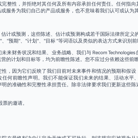
或完整性，并拒绝对其任何及所有内容承担任何责任。任何指向
品或服务为我们自己的产品或服务，也不意味着我们认可或认为
、估计或预测，这些陈述、估计或预测构成若干国际法律所定义
期望"、"预期"、"计划"、"目标 "等词语以及类似的表达方式来识别
财务状况和结果、业务战略、我们与 Recom Technologi
运营的计划和目标等，均为前瞻性陈述。您不应过分依赖这些前
定性，因为它们反映了我们目前对未来事件和情况的预期和假设
务公开更新或修改任何前瞻性声明。我们不能保证我们未来的结果、活
声明的准确性和完整性承担责任。除非法律要求我们更新这些陈
股票的邀请。