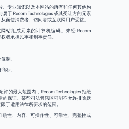
片、专业知识以及本网站的所有和任何其他构
属于 Recom Technologies 或其受让方的元素
，从而使消费者、访问者或互联网用户受益。
站组成元素的计算机编码。未经 Recom
导致侵权者承担民事和刑事责任。
部分复制。
注册商标。
围内，Recom Technologies 拒绝
途的保证。某些司法管辖区可能不允许排除默
仅限于适用法律所要求的范围。
链接的准确性、内容、可操作性、可靠性、完整性或