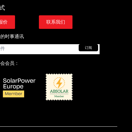
式
报价
联系我们
们的时事通讯
订阅
协会会员：