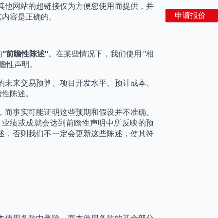
其他网站的超链接仅为方便您使用而提供，并
申请报价
其内容是正确的。
的
"前瞻性陈述"
。在某些情况下，我们使用 "相
前瞻性声明。
es 的未来交易预算、项目开发水平、预计成本、
瞻性陈述。
，而事实可能证明这些预期和假设并不准确。
动水平、业绩或成就会达到前瞻性声明中所反映的预
述，否则我们不一定会更新这些陈述，使其符