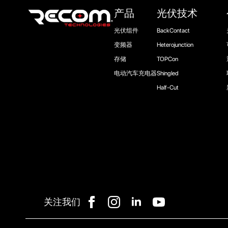
产品
光伏技术
光伏组件
BackContact
变频器
Heterojunction
存储
TOPCon
电动汽车充电器
Shingled
Half-Cut
关注我们