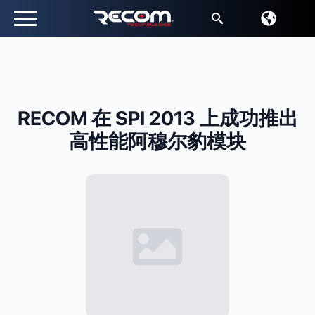
搜
索
RECOM 在 SPI 2013 上成功推出
高性能阿穆尔豹模块