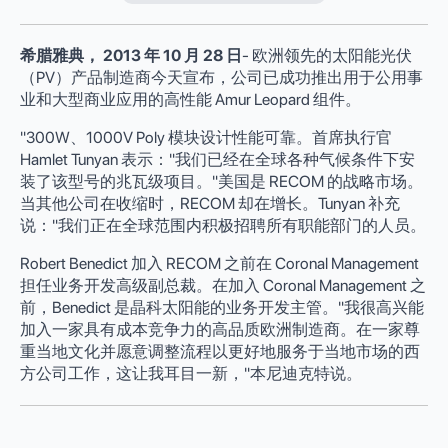
希腊雅典，
2013 年
10 月
28
日
- 欧洲领先的太阳能光伏
（PV）产品制造商今天宣布，公司已成功推出用于公用事
业和大型商业应用的高性能 Amur Leopard 组件。
"300W、1000V Poly 模块设计性能可靠。首席执行官
Hamlet Tunyan 表示："我们已经在全球各种气候条件下安
装了该型号的兆瓦级项目。"美国是 RECOM 的战略市场。
当其他公司在收缩时，RECOM 却在增长。Tunyan 补充
说："我们正在全球范围内积极招聘所有职能部门的人员。
Robert Benedict 加入 RECOM 之前在 Coronal Management
担任业务开发高级副总裁。在加入 Coronal Management 之
前，Benedict 是晶科太阳能的业务开发主管。"我很高兴能
加入一家具有成本竞争力的高品质欧洲制造商。在一家尊
重当地文化并愿意调整流程以更好地服务于当地市场的西
方公司工作，这让我耳目一新，"本尼迪克特说。