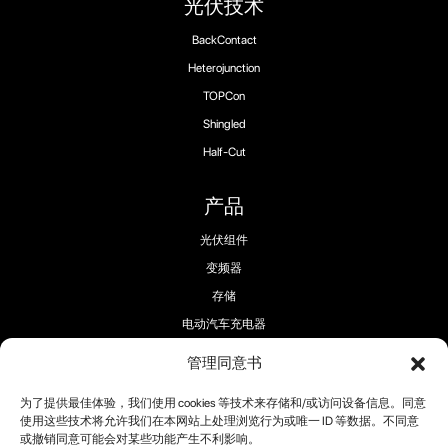
光伏技术
BackContact
Heterojunction
TOPCon
Shingled
Half-Cut
产品
光伏组件
变频器
存储
电动汽车充电器
管理同意书
为了提供最佳体验，我们使用 cookies 等技术来存储和/或访问设备信息。同意
使用这些技术将允许我们在本网站上处理浏览行为或唯一 ID 等数据。不同意
或撤销同意可能会对某些功能产生不利影响。
关注我们