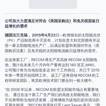
公司加大力度满足对符合《美国采购法》和免关税面板日
益增长的需求
德国法兰克福，
2015年4月22
日--欧洲领先的太阳能光伏
（PV）产品制造商今天宣布，计划在意大利北部拥有并运
营一家太阳能电池生产厂，以满足欧盟和美国对符合《美
国购买法案》且免关税的太阳能电池板日益增长的需求。
在这座新工厂，RECOM 将生产其高效 RECOM 太阳能电
池，预计在未来几个月内年产量将达到 180 兆瓦 (MW)。
公司预计将为当地创造多达 90 个工作岗位，并已于 2015
年第一季度开始招聘工作。 该工厂还将容纳 RECOM 的工
程和研发团队，将其欧洲技术部门整合到一栋大楼中。
"自 2008 年以来，RECOM 在欧盟太阳能市场占有重要地
位。 通过在这个新工厂生产我们的高效太阳能电池，我们
不仅将帮助当地经济发展，还将继续为该地区提供清洁的
可再生能源，"RECOM 首席执行官 Laert Tunyan 表示。 "我