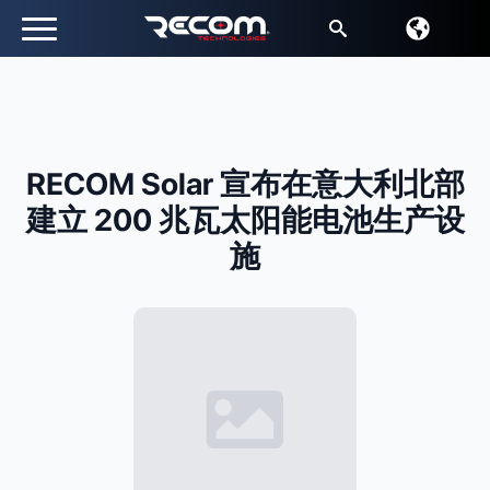
搜
索
RECOM Solar 宣布在意大利北部
建立 200 兆瓦太阳能电池生产设
施