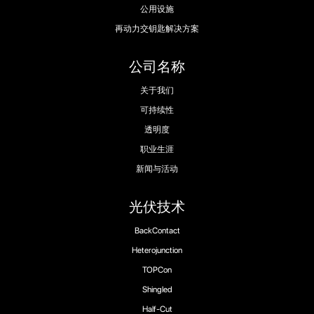
公用设施
再动力交钥匙解决方案
公司名称
关于我们
可持续性
透明度
职业生涯
新闻与活动
光伏技术
BackContact
Heterojunction
TOPCon
Shingled
Half-Cut