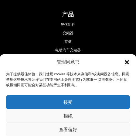
产品
光伏组件
变频器
存储
电动汽车充电器
管理同意书
为了提供最佳体验，我们使用 cookies 等技术来存储和/或访问设备信息。同意
使用这些技术将允许我们在本网站上处理浏览行为或唯一 ID 等数据。不同意
或撤销同意可能会对某些功能产生不利影响。
关注我们
接受
拒绝
版权所有 2025 ® RECOM-TECH
查看偏好
条款
Cookie 政策
隐私政策