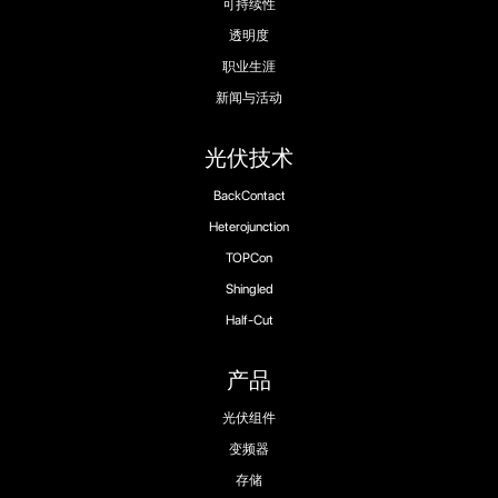
可持续性
透明度
职业生涯
新闻与活动
光伏技术
BackContact
Heterojunction
TOPCon
Shingled
Half-Cut
产品
光伏组件
变频器
存储