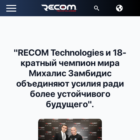
Искать:
"RECOM Technologies и 18-
кратный чемпион мира
Михалис Замбидис
объединяют усилия ради
более устойчивого
будущего".