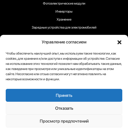
Фотоэлектрические модули
Инверторы
Хранение
Зарядные устройства для электромобилей
Управление согласием
Чтобы обеспечить наилучший опыт, мы используем такие технологии, как
cookies, для хранения и/или доступа к информации об устройстве. Согласие
Следуйте за нами:
на использование этих технологий позволит нам обрабатывать такие данные,
как поведение при просмотре или уникальные идентификаторы на этом
сайте. Несогласие или отзыв согласия могут негативно повлиять на
некоторые возможности и функции.
Авторское право 2025 ® RECOM-TECH
Принять
Условия
Политика в
Политика
Отказать
отношении
конфиденциальности
файлов
Просмотр предпочтений
cookie