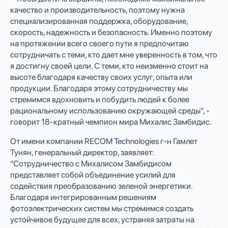
качество и производительность, поэтому нужна
специализированная поддержка, оборудование,
скорость, надежность и безопасность. Именно поэтому
на протяжении всего своего пути я предпочитаю
сотрудничать с теми, кто дает мне уверенность в том, что
я достигну своей цели. С теми, кто неизменно стоит на
высоте благодаря качеству своих услуг, опыта или
продукции. Благодаря этому сотрудничеству мы
стремимся вдохновить и побудить людей к более
рациональному использованию окружающей среды", -
говорит 18-кратный чемпион мира Михалис Замбидис.
От имени компании RECOM Technologies г-н Гамлет
Тунян, генеральный директор, заявляет:
"Сотрудничество с Михалисом Замбидисом
представляет собой объединение усилий для
содействия преобразованию зеленой энергетики.
Благодаря интегрированным решениям
фотоэлектрических систем мы стремимся создать
устойчивое будущее для всех, устраняя затраты на