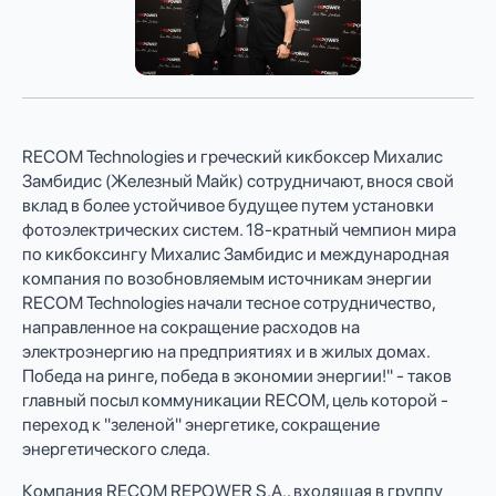
RECOM Technologies и греческий кикбоксер Михалис
Замбидис (Железный Майк) сотрудничают, внося свой
вклад в более устойчивое будущее путем установки
фотоэлектрических систем. 18-кратный чемпион мира
по кикбоксингу Михалис Замбидис и международная
компания по возобновляемым источникам энергии
RECOM Technologies начали тесное сотрудничество,
направленное на сокращение расходов на
электроэнергию на предприятиях и в жилых домах.
Победа на ринге, победа в экономии энергии!" - таков
главный посыл коммуникации RECOM, цель которой -
переход к "зеленой" энергетике, сокращение
энергетического следа.
Компания RECOM REPOWER S.A., входящая в группу