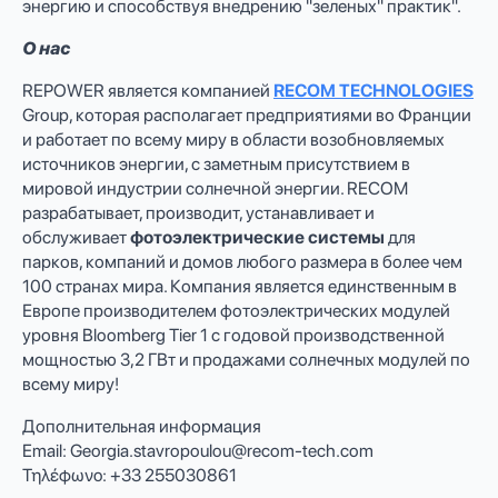
энергию и способствуя внедрению "зеленых" практик".
О нас
REPOWER является компанией
RECOM TECHNOLOGIES
Group, которая располагает предприятиями во Франции
и работает по всему миру в области возобновляемых
источников энергии, с заметным присутствием в
мировой индустрии солнечной энергии. RECOM
разрабатывает, производит, устанавливает и
обслуживает
фотоэлектрические системы
для
парков, компаний и домов любого размера в более чем
100 странах мира. Компания является единственным в
Европе производителем фотоэлектрических модулей
уровня Bloomberg Tier 1 с годовой производственной
мощностью 3,2 ГВт и продажами солнечных модулей по
всему миру!
Дополнительная информация
Email:
Georgia.stavropoulou@recom-tech.com
Τηλέφωνο: +33 255030861