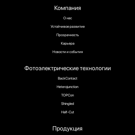
Компания
О нас
Устойчивое развитие
Прозрачность
Карьера
Новости и события
Фотоэлектрические технологии
BackContact
Heterojunction
TOPCon
Shingled
Half-Cut
Продукция