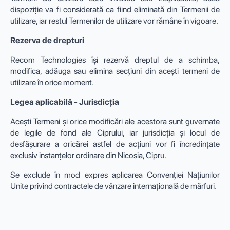
dispoziție va fi considerată ca fiind eliminată din Termenii de
utilizare, iar restul Termenilor de utilizare vor rămâne în vigoare.
Rezerva de drepturi
Recom Technologies își rezervă dreptul de a schimba,
modifica, adăuga sau elimina secțiuni din acești termeni de
utilizare în orice moment.
Legea aplicabilă - Jurisdicția
Acești Termeni și orice modificări ale acestora sunt guvernate
de legile de fond ale Ciprului, iar jurisdicția și locul de
desfășurare a oricărei astfel de acțiuni vor fi încredințate
exclusiv instanțelor ordinare din Nicosia, Cipru.
Se exclude în mod expres aplicarea Convenției Națiunilor
Unite privind contractele de vânzare internațională de mărfuri.