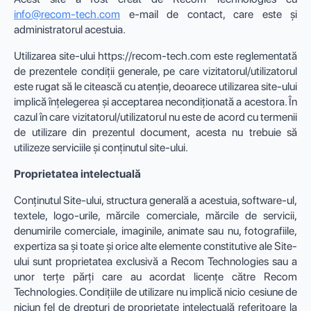
info@recom-tech.com
e-mail de contact, care este și
administratorul acestuia.
Utilizarea site-ului https://recom-tech.com este reglementată
de prezentele condiții generale, pe care vizitatorul/utilizatorul
este rugat să le citească cu atenție, deoarece utilizarea site-ului
implică înțelegerea și acceptarea necondiționată a acestora. În
cazul în care vizitatorul/utilizatorul nu este de acord cu termenii
de utilizare din prezentul document, acesta nu trebuie să
utilizeze serviciile și conținutul site-ului.
Proprietatea intelectuală
Conținutul Site-ului, structura generală a acestuia, software-ul,
textele, logo-urile, mărcile comerciale, mărcile de servicii,
denumirile comerciale, imaginile, animate sau nu, fotografiile,
expertiza sa și toate și orice alte elemente constitutive ale Site-
ului sunt proprietatea exclusivă a Recom Technologies sau a
unor terțe părți care au acordat licențe către Recom
Technologies. Condițiile de utilizare nu implică nicio cesiune de
niciun fel de drepturi de proprietate intelectuală referitoare la