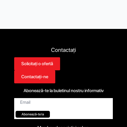
Contactați
Solicitați o ofertă
Contactați-ne
Abonează-te la buletinul nostru informativ
Email*
Abonează-te la