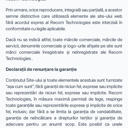
Prin urmare, orice reproducere, integrală sau parțială, a acestor
semne distinctive care utilizează elemente ale site-ului web
fără acordul expres al Recom Technologies este interzisă în
conformitate cu legile aplicabile.
Dacă nu se indică altfel, toate mărcile comerciale, mărcile de
servicii, denumirile comerciale și logo-urile afișate pe site sunt
mărci comerciale înregistrate și neînregistrate ale Recom
Technologies .
Declarații de renunțare la garanție
Conținutul Site-ului și toate elementele acestuia sunt furnizate
"așa cum sunt", fără garanții de niciun fel, exprese sau implicite
sau reprezentări de niciun fel, exprese sau implicite. Recom
Technologies, în măsura maximă permisă de lege, respinge
toate garanțiile sau reprezentările exprese și implicite de orice
fel, inclusiv, dar fără a se limita la garanția de vandabilitate,
garanția de neîncălcare a drepturilor terților și garanția de
adecvare pentru un anumit scop. Este posibil ca unele