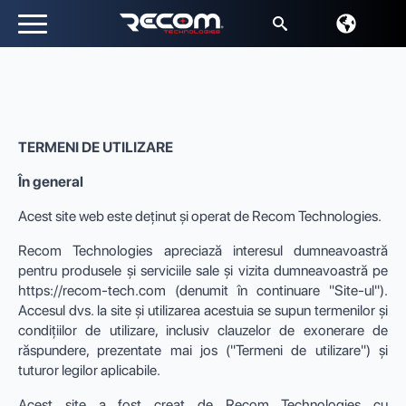
Căutați:
TERMENI DE UTILIZARE
În general
Acest site web este deținut și operat de Recom Technologies.
Recom Technologies apreciază interesul dumneavoastră
pentru produsele și serviciile sale și vizita dumneavoastră pe
https://recom-tech.com (denumit în continuare "Site-ul").
Accesul dvs. la site și utilizarea acestuia se supun termenilor și
condițiilor de utilizare, inclusiv clauzelor de exonerare de
răspundere, prezentate mai jos ("Termeni de utilizare") și
tuturor legilor aplicabile.
Acest site a fost creat de Recom Technologies cu