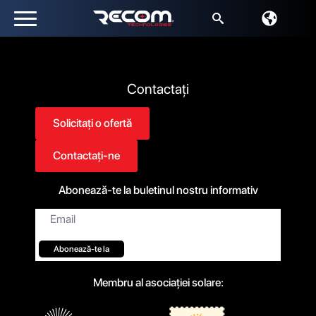
Căutați:
Contactați
Solicitați o ofertă
Contactați-ne
Abonează-te la buletinul nostru informativ
Email*
Abonează-te la
Membru al asociației solare: