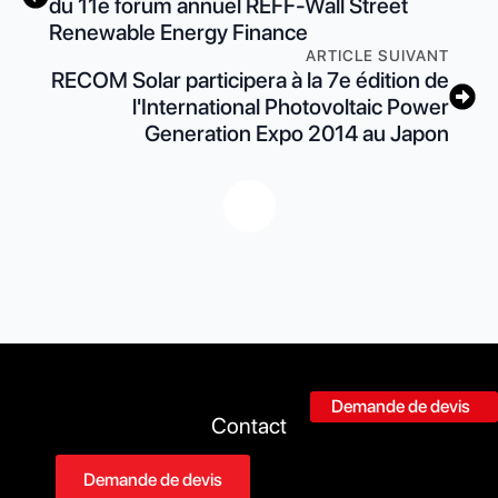
du 11e forum annuel REFF-Wall Street
Renewable Energy Finance
ARTICLE SUIVANT
RECOM Solar participera à la 7e édition de
l'International Photovoltaic Power
Generation Expo 2014 au Japon
Demande de devis
Contact
Demande de devis