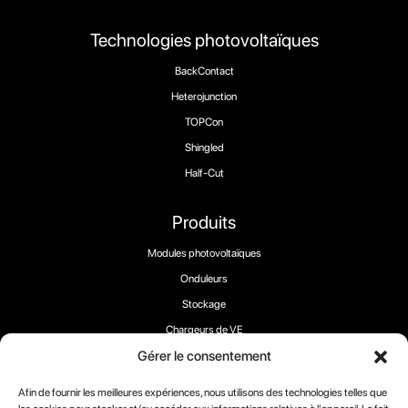
Technologies photovoltaïques
BackContact
Heterojunction
TOPCon
Shingled
Half-Cut
Produits
Modules photovoltaïques
Onduleurs
Stockage
Chargeurs de VE
Gérer le consentement
Afin de fournir les meilleures expériences, nous utilisons des technologies telles que