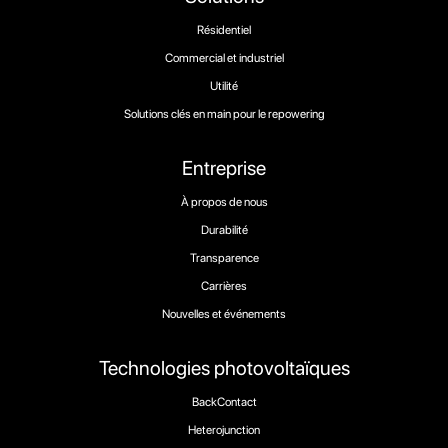
Résidentiel
Commercial et industriel
Utilité
Solutions clés en main pour le repowering
Entreprise
À propos de nous
Durabilité
Transparence
Carrières
Nouvelles et événements
Technologies photovoltaïques
BackContact
Heterojunction