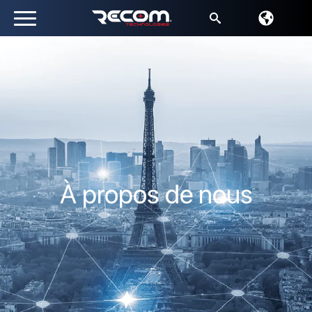
Recherche
de
:
À propos de nous