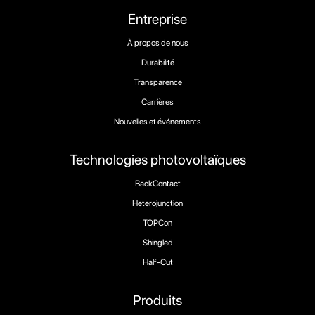
Entreprise
À propos de nous
Durabilité
Transparence
Carrières
Nouvelles et événements
Technologies photovoltaïques
BackContact
Heterojunction
TOPCon
Shingled
Half-Cut
Produits