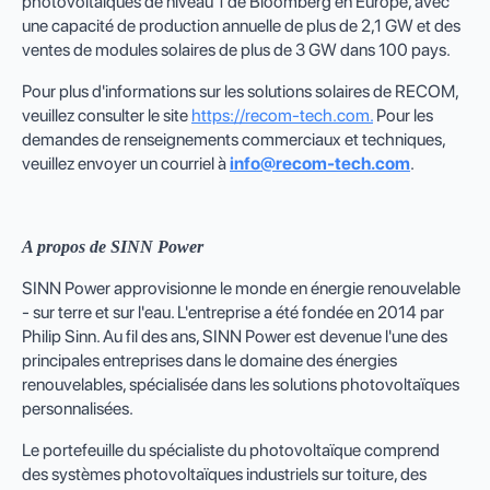
photovoltaïques de niveau 1 de Bloomberg en Europe, avec
une capacité de production annuelle de plus de 2,1 GW et des
ventes de modules solaires de plus de 3 GW dans 100 pays.
Pour plus d'informations sur les solutions solaires de RECOM,
veuillez consulter le site
https://recom-tech.com.
Pour les
demandes de renseignements commerciaux et techniques,
veuillez envoyer un courriel à
info@recom-tech.com
.
A propos de
SINN Power
SINN Power approvisionne le monde en énergie renouvelable
- sur terre et sur l'eau. L'entreprise a été fondée en 2014 par
Philip Sinn. Au fil des ans, SINN Power est devenue l'une des
principales entreprises dans le domaine des énergies
renouvelables, spécialisée dans les solutions photovoltaïques
personnalisées.
Le portefeuille du spécialiste du photovoltaïque comprend
des systèmes photovoltaïques industriels sur toiture, des