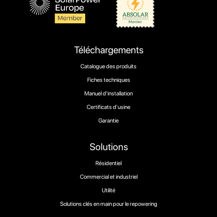
Téléchargements
Catalogue des produits
Fiches techniques
Manuel d'installation
Certificats d'usine
Garantie
Solutions
Résidentiel
Commercial et industriel
Utilité
Solutions clés en main pour le repowering