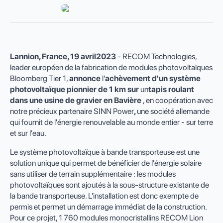
Lannion, France,
19 avril
2023
- RECOM Technologies,
leader européen de la fabrication de modules photovoltaïques
Bloomberg Tier 1,
annonce
l'
achèvement d'un
système
photovoltaïque
pionnier de
1 km sur
un
tapis roulant
dans une usine de gravier en Bavière
, en coopération avec
notre précieux partenaire SINN Power
,
une société allemande
qui fournit de l'énergie renouvelable au monde entier - sur terre
et sur l'eau.
Le système photovoltaïque à bande transporteuse est une
solution unique qui permet de bénéficier de l'énergie solaire
sans utiliser de terrain supplémentaire : les modules
photovoltaïques sont ajoutés à la sous-structure existante de
la bande transporteuse. L'installation est donc exempte de
permis et permet un démarrage immédiat de la construction.
Pour ce projet, 1 760 modules monocristallins RECOM Lion