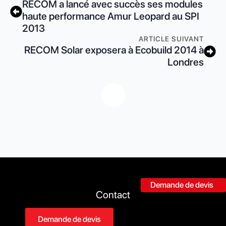
RECOM a lancé avec succès ses modules
haute performance Amur Leopard au SPI
2013
ARTICLE SUIVANT
RECOM Solar exposera à Ecobuild 2014 à
Londres
Demande de devis
Contact
Demande de devis