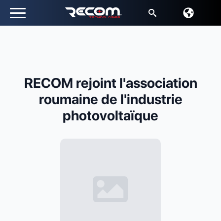
Recherche
de
:
RECOM rejoint l'association
roumaine de l'industrie
photovoltaïque