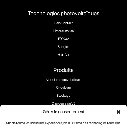
Technologies photovoltaïques
BackContact
Heterojunction
TOPCon
Shingled
Half-Cut
Produits
Modules photovoltaïques
Onduleurs
Stockage
Chargeurs de VE
Gérer le consentement
Afin de fournir les meilleures expériences, nous utilisons des technologies telles que