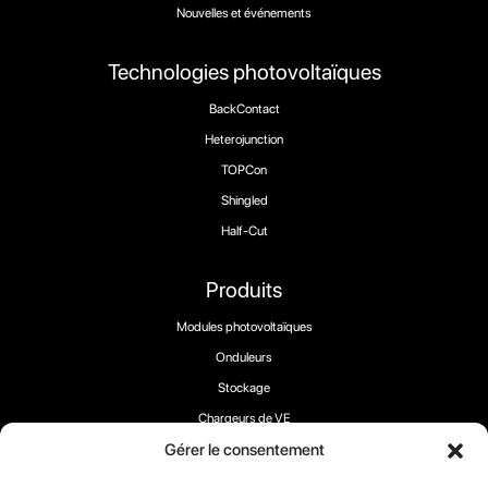
Nouvelles et événements
Technologies photovoltaïques
BackContact
Heterojunction
TOPCon
Shingled
Half-Cut
Produits
Modules photovoltaïques
Onduleurs
Stockage
Chargeurs de VE
Gérer le consentement