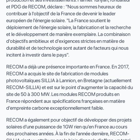
et PDG de RECOM, déclare : "Nous sommes heureux de
contribuer à l'objectif de la France de devenir le leader
européen de l'énergie solaire. "La France soutient le
déploiement de l'énergie solaire, la fabrication et la recherche
et le développement de manière exemplaire. La combinaison
d'objectifs ambitieux et d'exigences strictes en matière de
durabilité et de technologie sont autant de facteurs qui nous
incitent à investir dans le pays".
RECOM a déjà une présence importante en France. En 2017,
RECOM a acquis le site de fabrication de modules
photovoltaïques SILLIA à Lannion, en Bretagne (actuellement
RECOM-SILLIA) et est sur le point d'augmenter la capacité du
site de 50 à 300 MW. Les modules RECOM produits en
France répondent aux spécifications françaises en matière
d'empreinte carbone exceptionnellement faible.
RECOM a également pour objectif de développer des projets
solaires d'une puissance de 1GW rien qu'en France au cours
des prochaines années. À la fin de l'année dernière, RECOM-