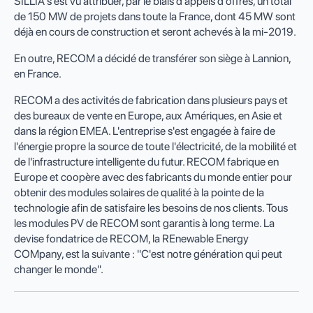
SILLIA s'est vu attribuer, par le biais d'appels d'offres, un total
de 150 MW de projets dans toute la France, dont 45 MW sont
déjà en cours de construction et seront achevés à la mi-2019.
En outre, RECOM a décidé de transférer son siège à Lannion,
en France.
RECOM a des activités de fabrication dans plusieurs pays et
des bureaux de vente en Europe, aux Amériques, en Asie et
dans la région EMEA. L'entreprise s'est engagée à faire de
l'énergie propre la source de toute l'électricité, de la mobilité et
de l'infrastructure intelligente du futur. RECOM fabrique en
Europe et coopère avec des fabricants du monde entier pour
obtenir des modules solaires de qualité à la pointe de la
technologie afin de satisfaire les besoins de nos clients. Tous
les modules PV de RECOM sont garantis à long terme. La
devise fondatrice de RECOM, la REnewable Energy
COMpany, est la suivante : "C'est notre génération qui peut
changer le monde".