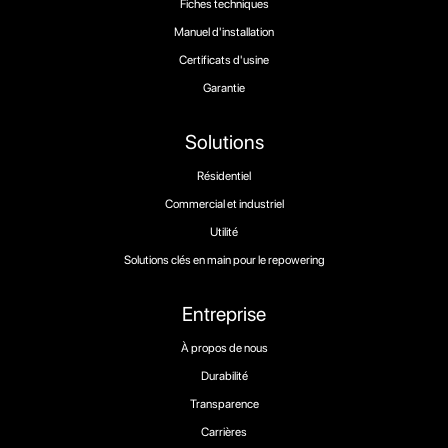
Fiches techniques
Manuel d'installation
Certificats d'usine
Garantie
Solutions
Résidentiel
Commercial et industriel
Utilité
Solutions clés en main pour le repowering
Entreprise
À propos de nous
Durabilité
Transparence
Carrières