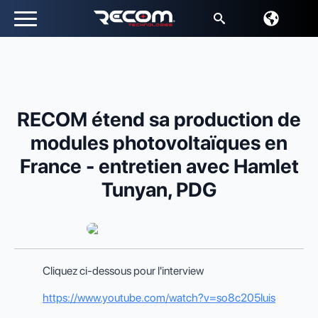
Recherche
de
:
RECOM étend sa production de
modules photovoltaïques en
France - entretien avec Hamlet
Tunyan, PDG
Cliquez ci-dessous pour l'interview
https://www.youtube.com/watch?v=so8c205luis