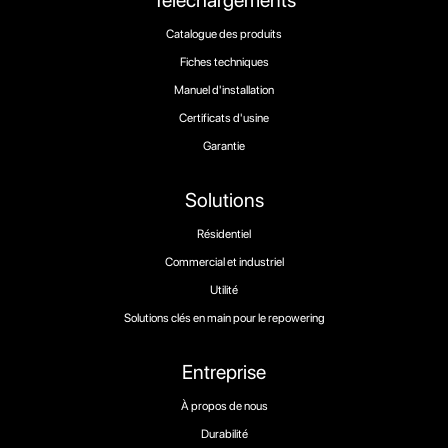
Téléchargements
Catalogue des produits
Fiches techniques
Manuel d'installation
Certificats d'usine
Garantie
Solutions
Résidentiel
Commercial et industriel
Utilité
Solutions clés en main pour le repowering
Entreprise
À propos de nous
Durabilité