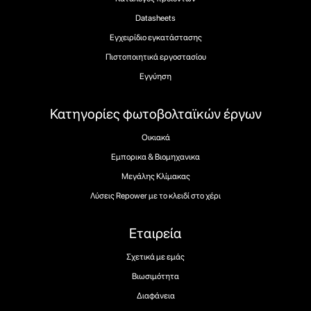
Datasheets
Εγχειρίδιο εγκατάστασης
Πιστοποιητικά εργοστασίου
Εγγύηση
Κατηγορίες φωτοβολταϊκών έργων
Οικιακά
Εμπορικα & Βιομηχανικα
Μεγάλης Κλίμακας
Λύσεις Repower με το κλειδί στο χέρι
Εταιρεία
Σχετικά με εμάς
Βιωσιμότητα
Διαφάνεια