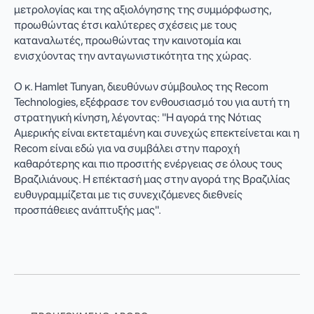
μετρολογίας και της αξιολόγησης της συμμόρφωσης,
προωθώντας έτσι καλύτερες σχέσεις με τους
καταναλωτές, προωθώντας την καινοτομία και
ενισχύοντας την ανταγωνιστικότητα της χώρας.
Ο κ. Hamlet Tunyan, διευθύνων σύμβουλος της Recom
Technologies, εξέφρασε τον ενθουσιασμό του για αυτή τη
στρατηγική κίνηση, λέγοντας: "Η αγορά της Νότιας
Αμερικής είναι εκτεταμένη και συνεχώς επεκτείνεται και η
Recom είναι εδώ για να συμβάλει στην παροχή
καθαρότερης και πιο προσιτής ενέργειας σε όλους τους
Βραζιλιάνους. Η επέκτασή μας στην αγορά της Βραζιλίας
ευθυγραμμίζεται με τις συνεχιζόμενες διεθνείς
προσπάθειες ανάπτυξής μας".