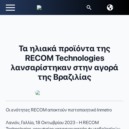
Αναζήτηση
για:
Τα ηλιακά προϊόντα της
RECOM Technologies
λανσαρίστηκαν στην αγορά
της Βραζιλίας
Οι ενότητες RECOM αποκτούν πιστοποιητικό Inmetro
Λανιόν, Γαλλία, 18 Οκτωβρίου 2023 - Η RECOM
Technologies, κορυφαίος κατασκευαστής φωτοβολταϊκών