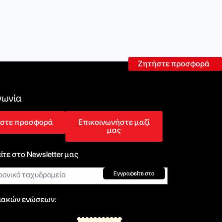
Ζητήστε προσφορά
νωνία
στε προσφορά
Επικοινωνήστε μαζί
μας
τε στο Newsletter μας
νικό
Εγγραφείτε στο
μείο*
ιακών ενώσεων: