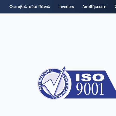
Φωτοβολταϊκά Πάνελ
Inverters
Αποθήκευση