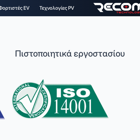
Φορτιστές EV
Τεχνολογίες PV
Πιστοποιητικά εργοστασίου