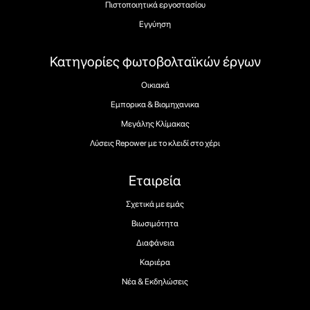
Πιστοποιητικά εργοστασίου
Εγγύηση
Κατηγορίες φωτοβολταϊκών έργων
Οικιακά
Εμπορικα & Βιομηχανικα
Μεγάλης Κλίμακας
Λύσεις Repower με το κλειδί στο χέρι
Εταιρεία
Σχετικά με εμάς
Βιωσιμότητα
Διαφάνεια
Καριέρα
Νέα & Εκδηλώσεις