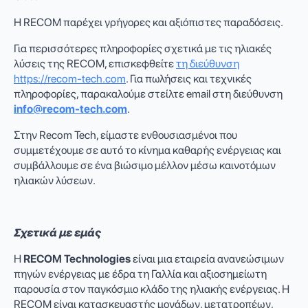
Η RECOM παρέχει γρήγορες και αξιόπιστες παραδόσεις.
Για περισσότερες πληροφορίες σχετικά με τις ηλιακές
λύσεις της RECOM, επισκεφθείτε
τη διεύθυνση
https://recom-tech.com
. Για πωλήσεις και τεχνικές
πληροφορίες, παρακαλούμε στείλτε email στη διεύθυνση
info@recom-tech.com
.
Στην Recom Tech, είμαστε ενθουσιασμένοι που
συμμετέχουμε σε αυτό το κίνημα καθαρής ενέργειας και
συμβάλλουμε σε ένα βιώσιμο μέλλον μέσω καινοτόμων
ηλιακών λύσεων.
Σχετικά με εμάς
Η
RECOM Technologies
είναι μια εταιρεία ανανεώσιμων
πηγών ενέργειας με έδρα τη Γαλλία και αξιοσημείωτη
παρουσία στον παγκόσμιο κλάδο της ηλιακής ενέργειας. Η
RECOM είναι κατασκευαστής μονάδων, μετατροπέων,