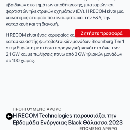
υβριδικών συστημάτων αποθήκευσης, μπαταριών και
φορτιστών ηλεκτρικών οχημάτων (EV). Η RECOM είναι μια
καινοτόμος εταιρεία που ενσωματώνει την Ε&Α, την
κατασκευή και τη διανομή.
Ζητήστε προσφορά
Η RECOM είναι ένας κορυφαίος και ο μοναδικός
κατασκευαστής φωτοβολταϊκών μονάδων Bloomberg Tier 1
στην Ευρώπη με ετήσια παραγωγική ικανότητα άνω των
2,1 GW και με πωλήσεις πάνω από 3 GW ηλιακών μονάδων
σε 100 χώρες.
ΠΡΟΗΓΟΎΜΕΝΟ ΆΡΘΡΟ
Η RECOM Technologies παρουσιάζει την
Εβδομάδα Ενέργειας Black Θάλασσα 2023
ΕΠΌΜΕΝΟ ΆΡΘΡΟ