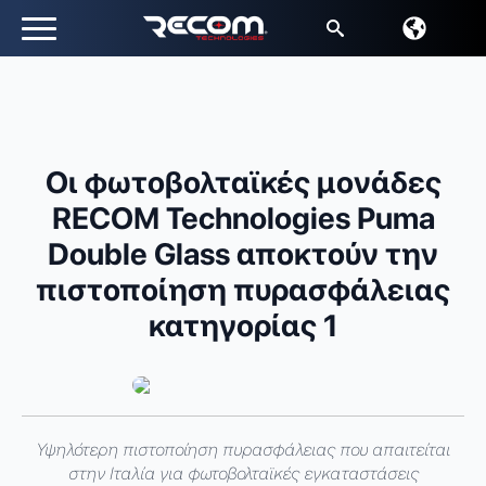
Αναζήτηση
για:
Οι φωτοβολταϊκές μονάδες
RECOM Technologies Puma
Double Glass αποκτούν την
πιστοποίηση πυρασφάλειας
κατηγορίας 1
Υψηλότερη πιστοποίηση πυρασφάλειας που απαιτείται
στην Ιταλία για φωτοβολταϊκές εγκαταστάσεις