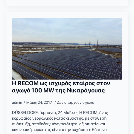
Η RECOM ως ισχυρός εταίρος στον
αγωγό 100 MW της Νικαράγουας
admin
Μάιος 24, 2017
Δεν υπάρχουν σχόλια
DÜSSELDORF, Γερμανία, 24 Μαΐου -, Η RECOM, ένας
κορυφαίος γερμανικός κατασκευαστής, με σταθερή
ανάπτυξη, αποδεδειγμένη ποιότητα, αξιοπιστία και
οικονομική ευρωστία, είναι στην ευχάριστη θέση να