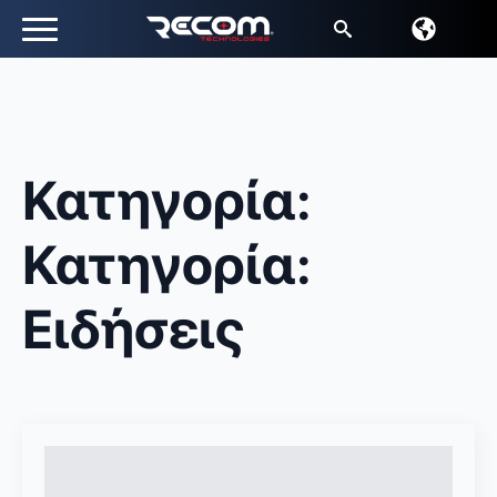
Αναζήτηση
για:
Κατηγορία:
Κατηγορία:
Ειδήσεις