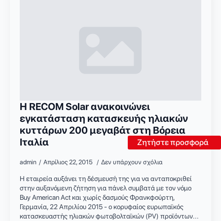
Η RECOM Solar ανακοινώνει
εγκατάσταση κατασκευής ηλιακών
κυττάρων 200 μεγαβάτ στη Βόρεια
Ιταλία
Ζητήστε προσφορά
admin
Απρίλιος 22, 2015
Δεν υπάρχουν σχόλια
Η εταιρεία αυξάνει τη δέσμευσή της για να ανταποκριθεί
στην αυξανόμενη ζήτηση για πάνελ συμβατά με τον νόμο
Buy American Act και χωρίς δασμούς Φρανκφούρτη,
Γερμανία, 22 Απριλίου 2015 - ο κορυφαίος ευρωπαϊκός
κατασκευαστής ηλιακών φωτοβολταϊκών (PV) προϊόντων...