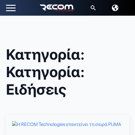
Αναζήτηση
για:
Κατηγορία:
Κατηγορία:
Ειδήσεις