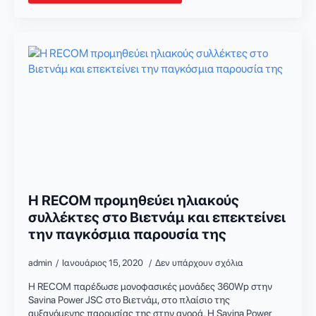
Η RECOM προμηθεύει ηλιακούς
συλλέκτες στο Βιετνάμ και επεκτείνει
την παγκόσμια παρουσία της
admin
Ιανουάριος 15, 2020
Δεν υπάρχουν σχόλια
Η RECOM παρέδωσε μονοφασικές μονάδες 360Wp στην
Savina Power JSC στο Βιετνάμ, στο πλαίσιο της
αυξανόμενης παρουσίας της στην αγορά. Η Savina Power