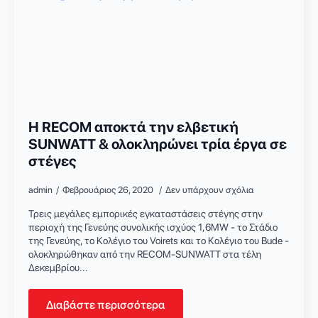
Η RECOM αποκτά την ελβετική
SUNWATT & ολοκληρώνει τρία έργα σε
στέγες
admin
Φεβρουάριος 26, 2020
Δεν υπάρχουν σχόλια
Τρεις μεγάλες εμπορικές εγκαταστάσεις στέγης στην
περιοχή της Γενεύης συνολικής ισχύος 1,6MW - το Στάδιο
της Γενεύης, το Κολέγιο του Voirets και το Κολέγιο του Bude -
ολοκληρώθηκαν από την RECOM-SUNWATT στα τέλη
Δεκεμβρίου...
Διαβάστε περισσότερα