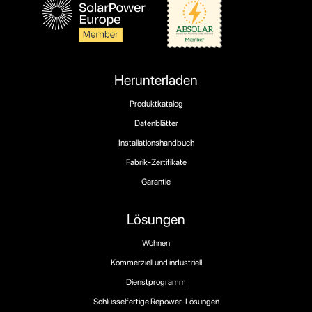
Herunterladen
Produktkatalog
Datenblätter
Installationshandbuch
Fabrik-Zertifikate
Garantie
Lösungen
Wohnen
Kommerziell und industriell
Dienstprogramm
Schlüsselfertige Repower-Lösungen