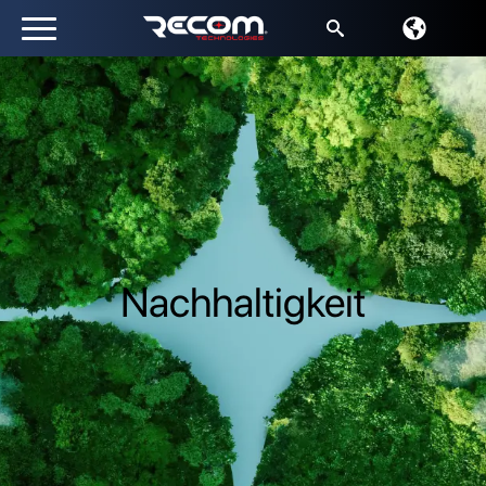
Suche
nach:
Nachhaltigkeit