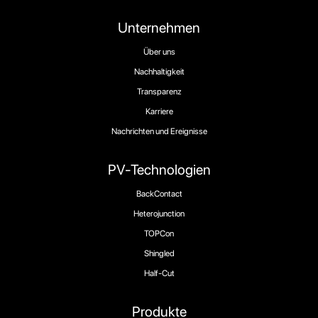
Unternehmen
Über uns
Nachhaltigkeit
Transparenz
Karriere
Nachrichten und Ereignisse
PV-Technologien
BackContact
Heterojunction
TOPCon
Shingled
Half-Cut
Produkte